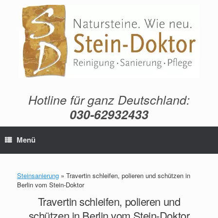
Zum
Inhalt
springen
Hotline für ganz Deutschland:
030-62932433
Menü
Steinsanierung
»
Travertin schleifen, polieren und schützen in
Berlin vom Stein-Doktor
Travertin schleifen, polieren und
schützen in Berlin vom Stein-Doktor