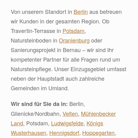
Von unserem Standort in
Berlin
aus betreuen
wir Kunden in der gesamten Region. Ob
Travertin-Terrasse in
Potsdam
,
Natursteinboden in
Oranienburg
oder
Sanierungsprojekt in Bernau – wir sind Ihr
kompetenter Partner für alle Fragen rund um
Natursteinpflege. Unser Einzugsgebiet umfasst
neben der Hauptstadt auch zahlreiche
Gemeinden im Umland.
Berlin,
Wir sind für Sie da in:
Glienicke/Nordbahn,
Velten
,
Mühlenbecker
Land
, Potsdam,
Ludwigsfelde
,
Königs
Wusterhausen
,
Hennigsdorf
,
Hoppegarten
,