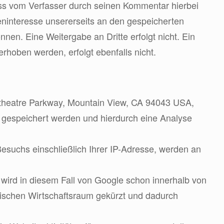
dass vom Verfasser durch seinen Kommentar hierbei
geninteresse unsererseits an den gespeicherten
en. Eine Weitergabe an Dritte erfolgt nicht. Ein
hoben werden, erfolgt ebenfalls nicht.
itheatre Parkway, Mountain View, CA 94043 USA,
r gespeichert werden und hierdurch eine Analyse
Besuchs einschließlich Ihrer IP-Adresse, werden an
wird in diesem Fall von Google schon innerhalb von
ischen Wirtschaftsraum gekürzt und dadurch