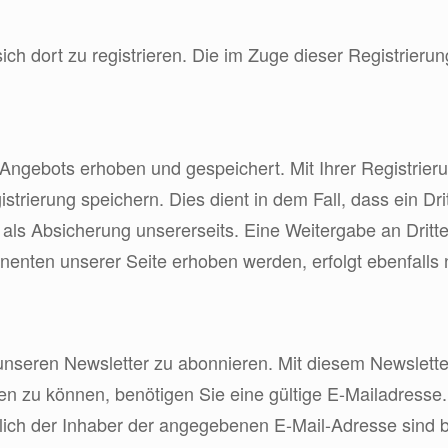
 sich dort zu registrieren. Die im Zuge dieser Registri
ngebots erhoben und gespeichert. Mit Ihrer Registrieru
trierung speichern. Dies dient in dem Fall, dass ein Dri
, als Absicherung unsererseits. Eine Weitergabe an Dritt
nten unserer Seite erhoben werden, erfolgt ebenfalls n
, unseren Newsletter zu abonnieren. Mit diesem Newslett
 zu können, benötigen Sie eine gültige E-Mailadresse.
hlich der Inhaber der angegebenen E-Mail-Adresse sind