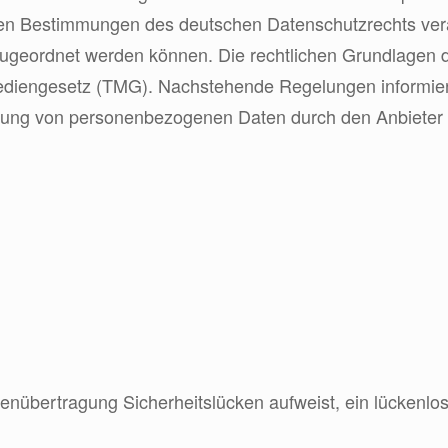
en Bestimmungen des deutschen Datenschutzrechts ver
 zugeordnet werden können. Die rechtlichen Grundlagen 
engesetz (TMG). Nachstehende Regelungen informieren
itung von personenbezogenen Daten durch den Anbieter
tenübertragung Sicherheitslücken aufweist, ein lückenlos