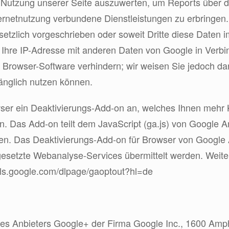
 Nutzung unserer Seite auszuwerten, um Reports über d
ernetnutzung verbundene Dienstleistungen zu erbringen.
setzlich vorgeschrieben oder soweit Dritte diese Daten 
Ihre IP-Adresse mit anderen Daten von Google in Verbind
 Browser-Software verhindern; wir weisen Sie jedoch dar
änglich nutzen können.
wser ein Deaktivierungs-Add-on an, welches Ihnen mehr 
. Das Add-on teilt dem JavaScript (ga.js) von Google A
en. Das Deaktivierungs-Add-on für Browser von Google A
esetzte Webanalyse-Services übermittelt werden. Weiter
ools.google.com/dlpage/gaoptout?hl=de
e des Anbieters Google+ der Firma Google Inc., 1600 A