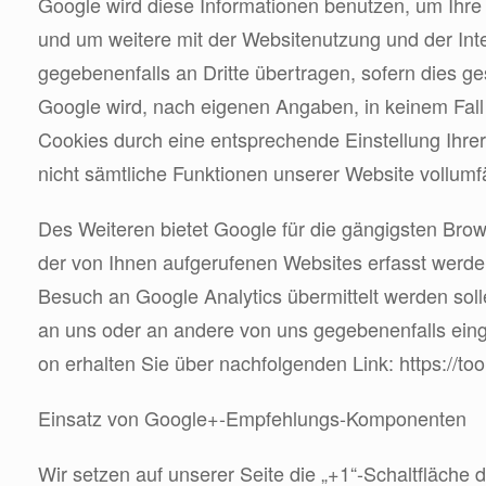
Google wird diese Informationen benutzen, um Ihre
und um weitere mit der Websitenutzung und der Int
gegebenenfalls an Dritte übertragen, sofern dies ge
Google wird, nach eigenen Angaben, in keinem Fall 
Cookies durch eine entsprechende Einstellung Ihrer
nicht sämtliche Funktionen unserer Website vollumf
Des Weiteren bietet Google für die gängigsten Bro
der von Ihnen aufgerufenen Websites erfasst werden
Besuch an Google Analytics übermittelt werden soll
an uns oder an andere von uns gegebenenfalls eing
on erhalten Sie über nachfolgenden Link: https://t
Einsatz von Google+-Empfehlungs-Komponenten
Wir setzen auf unserer Seite die „+1“-Schaltfläch