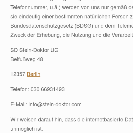
Telefonnummer, u.ä.) werden von uns nur gemäß d
sie eindeutig einer bestimmten natürlichen Person
Bundesdatenschutzgesetz (BDSG) und dem Telemedi
Zweck der Erhebung, die Nutzung und die Verarbe
SD Stein-Doktor UG
Beifußweg 48
12357
Berlin
Telefon: 030 66931493
E-Mail:
info@stein-doktor.com
Wir weisen darauf hin, dass die internetbasierte Da
unmöglich ist.