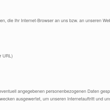
n, die Ihr Internet-Browser an uns bzw. an unseren Web
er URL)
eventuell angegebenen personenbezogenen Daten gespei
Zwecken ausgewertet, um unseren Internetauftritt und u