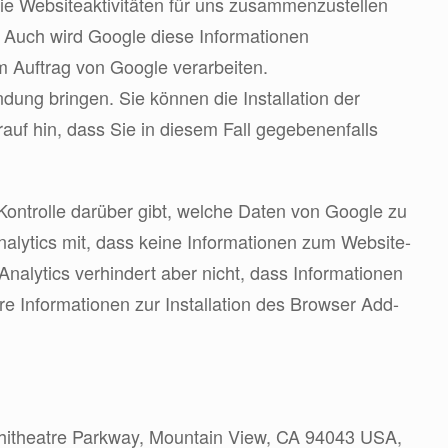
ie Websiteaktivitäten für uns zusammenzustellen
 Auch wird Google diese Informationen
im Auftrag von Google verarbeiten.
ung bringen. Sie können die Installation der
auf hin, dass Sie in diesem Fall gegebenenfalls
Kontrolle darüber gibt, welche Daten von Google zu
nalytics mit, dass keine Informationen zum Website-
nalytics verhindert aber nicht, dass Informationen
e Informationen zur Installation des Browser Add-
mphitheatre Parkway, Mountain View, CA 94043 USA,