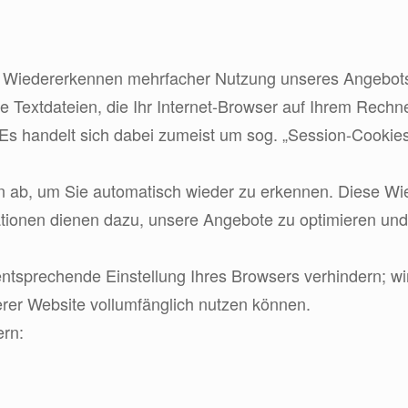
m Wiedererkennen mehrfacher Nutzung unseres Angebot
e Textdateien, die Ihr Internet-Browser auf Ihrem Rechn
. Es handelt sich dabei zumeist um sog. „Session-Cooki
n ab, um Sie automatisch wieder zu erkennen. Diese Wi
ationen dienen dazu, unsere Angebote zu optimieren und
entsprechende Einstellung Ihres Browsers verhindern; wi
erer Website vollumfänglich nutzen können.
ern: