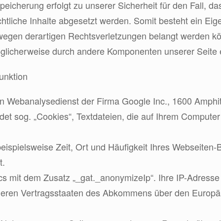
eicherung erfolgt zu unserer Sicherheit für den Fall, 
echtliche Inhalte abgesetzt werden. Somit besteht ein Ei
egen derartigen Rechtsverletzungen belangt werden könn
glicherweise durch andere Komponenten unserer Seite er
unktion
inen Webanalysedienst der Firma Google Inc., 1600 Amph
det sog. „Cookies“, Textdateien, die auf Ihrem Compute
eispielsweise Zeit, Ort und Häufigkeit Ihres Webseiten-
t.
s mit dem Zusatz „_gat._anonymizeIp“. Ihre IP-Adresse 
nderen Vertragsstaaten des Abkommens über den Europä