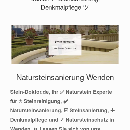
Denkmalpflege ツ
Natursteinsanierung Wenden
Stein-Doktor.de, Ihr ✅ Naturstein Experte
für ⭐ Steinreinigung, ✔️
Natursteinsanierung, ☑️ Steinsanierung, ✚
Denkmalpflege und ✓ Natursteinschutz in
Wenden. ⏩ Lassen Sie sich von uns