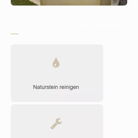
Stein-Doktor.de