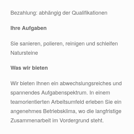
Bezahlung: abhängig der Qualifikationen
Ihre Aufgaben
Sie sanieren, polieren, reinigen und schleifen
Natursteine
Was wir bieten
Wir bieten Ihnen ein abwechslungsreiches und
spannendes Aufgabenspektrum. In einem
team­orien­tierten Arbeitsumfeld erleben Sie ein
ange­nehmes Betriebs­klima, wo die lang­fristige
Zusammen­arbeit im Vorder­grund steht.