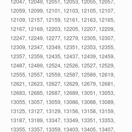
12047, 12049, 12051, 12053, 12055, 12057,
12059, 12099, 12101, 12103, 12105, 12107,
12109, 12157, 12159, 12161, 12163, 12165,
12167, 12169, 12203, 12205, 12207, 12209,
12247, 12249, 12277, 12279, 12305, 12307,
12309, 12347, 12349, 12351, 12353, 12355,
12357, 12359, 12435, 12437, 12439, 12459,
12487, 12489, 12524, 12526, 12527, 12529,
12555, 12557, 12559, 12587, 12589, 12619,
12621, 12623, 12627, 12629, 12679, 12681,
12683, 12685, 12687, 12689, 13051, 13053,
13055, 13057, 13059, 13086, 13088, 13089,
13125, 13127, 13129, 13156, 13158, 13159,
13187, 13189, 13347, 13349, 13351, 13353,
13355, 13357, 13359, 13403, 13405, 13407,