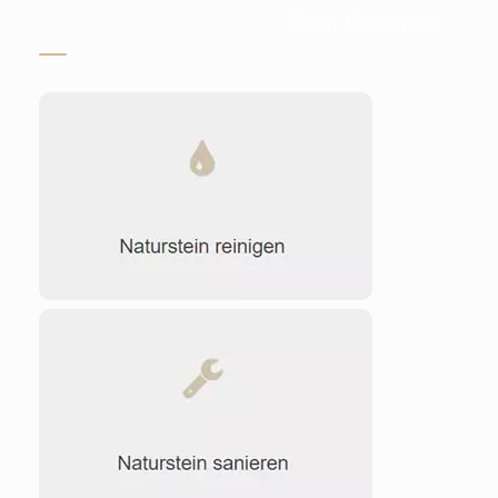
Stein-Doktor.de