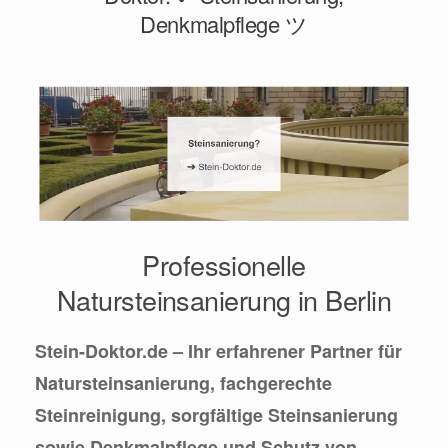
Denkmalpflege ツ
Professionelle
Natursteinsanierung in Berlin
Stein-Doktor.de – Ihr erfahrener Partner für
Natursteinsanierung, fachgerechte
Steinreinigung, sorgfältige Steinsanierung
sowie Denkmalpflege und Schutz von