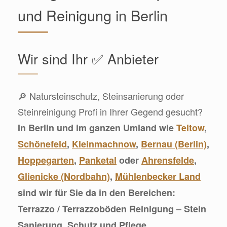
und Reinigung in Berlin
Wir sind Ihr ✅ Anbieter
🔎 Natursteinschutz, Steinsanierung oder
Steinreinigung Profi in Ihrer Gegend gesucht?
In Berlin und im ganzen Umland wie
Teltow
,
Schönefeld
,
Kleinmachnow
,
Bernau (Berlin)
,
Hoppegarten
,
Panketal
oder
Ahrensfelde
,
Glienicke (Nordbahn)
,
Mühlenbecker Land
sind wir für Sie da in den Bereichen:
Terrazzo / Terrazzoböden Reinigung – Stein
Sanierung, Schutz und Pflege,