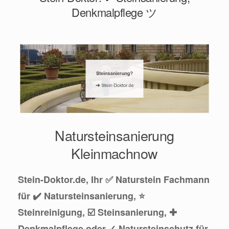
Denkmalpflege ツ
Natursteinsanierung
Kleinmachnow
Stein-Doktor.de, Ihr ✅ Naturstein Fachmann
für ✔️ Natursteinsanierung, ⭐
Steinreinigung, ☑️ Steinsanierung, ✚
Denkmalpflege oder ✓ Natursteinschutz für