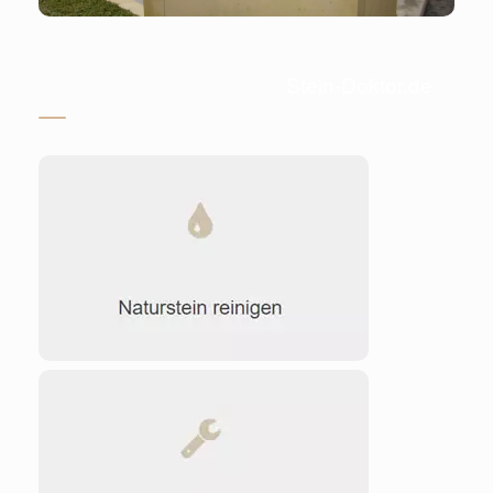
Stein-Doktor.de