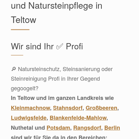
und Natursteinpflege in
Teltow
Wir sind Ihr ✅ Profi
🔎 Natursteinschutz, Steinsanierung oder
Steinreinigung Profi in Ihrer Gegend
gegoogelt?
In Teltow und im ganzen Landkreis wie
Kleinmachnow
,
Stahnsdorf
,
Großbeeren
,
Ludwigsfelde
,
Blankenfelde-Mahlow
,
Nuthetal und
Potsdam
,
Rangsdorf
,
Berlin
sind wir für Sie da in den Bereichen: