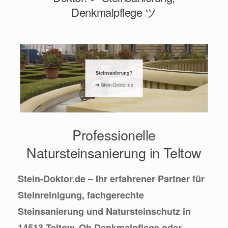
Denkmalpflege ツ
Professionelle
Natursteinsanierung in Teltow
Stein-Doktor.de – Ihr erfahrener Partner für
Steinreinigung, fachgerechte
Steinsanierung und Natursteinschutz in
14513 Teltow. Ob Denkmalpflege oder