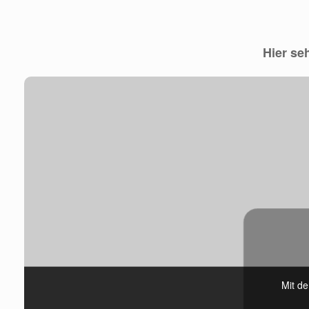
Hier se
Mit d