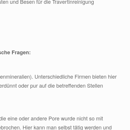
ten und Besen für die Travertinreinigung
ische Fragen:
enmineralien). Unterschiedliche Firmen bieten hier
dünnt oder pur auf die betreffenden Stellen
ie eine oder andere Pore wurde nicht so mit
ebrochen. Hier kann man selbst tätig werden und