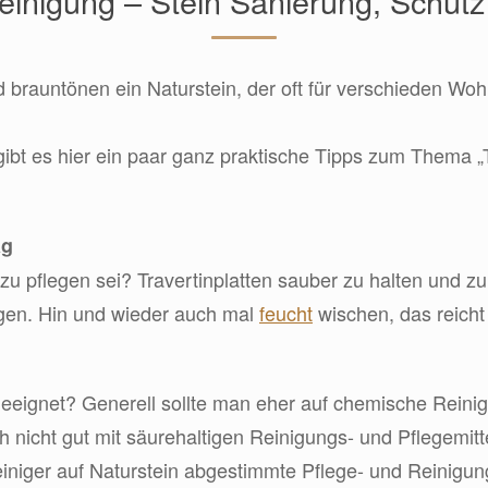
Reinigung – Stein Sanierung, Schutz
d brauntönen ein Naturstein, der oft für verschieden Wo
ibt es hier ein paar ganz praktische Tipps zum Thema „T
ag
zu pflegen sei? Travertinplatten sauber zu halten und zu
gen. Hin und wieder auch mal
feucht
wischen, das reicht
eeignet? Generell sollte man eher auf chemische Reiniger
ch nicht gut mit säurehaltigen Reinigungs- und Pflegemi
Reiniger auf Naturstein abgestimmte Pflege- und Reinigu