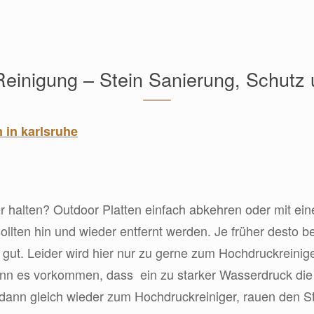
Reinigung – Stein Sanierung, Schutz
 halten? Outdoor Platten einfach abkehren oder mit ein
lten hin und wieder entfernt werden. Je früher desto b
 gut. Leider wird hier nur zu gerne zum Hochdruckreinige
nn es vorkommen, dass ein zu starker Wasserdruck die S
dann gleich wieder zum Hochdruckreiniger, rauen den St