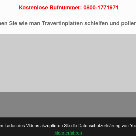
Kostenlose Rufnummer: 0800-1771971
hen Sie wie man Travertinplatten schleifen und polie
em Laden des Videos akzeptieren Sie die Datenschutzerklärung von Yo
Mehr erfahren