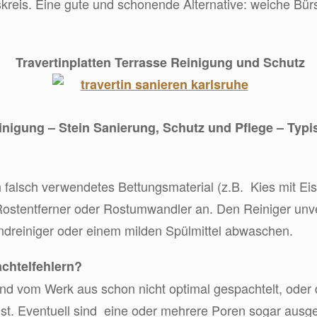
kreis. Eine gute und schonende Alternative: weiche Bürs
Travertinplatten Terrasse Reinigung und Schutz
inigung – Stein Sanierung, Schutz und Pflege – Typ
h falsch verwendetes Bettungsmaterial (z.B. Kies mit Eis
Rostentferner oder Rostumwandler an. Den Reiniger unver
ndreiniger oder einem milden Spülmittel abwaschen.
achtelfehlern?
nd vom Werk aus schon nicht optimal gespachtelt, oder d
st. Eventuell sind eine oder mehrere Poren sogar ausg