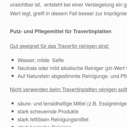
unsichtbar ist, entsteht bei einer Versiegelung ein
Wert legt, greift in diesem Fall besser zur Imprägni
Putz- und Pflegemittel für Travertinplatten
Gut geeignet für das Travertin reinigen sind:
Wasser, milde Seife
Neutrale oder mild alkalische Reiniger (ph-Wert 
Auf Naturstein abgestimmte Reinigungs- und Pf
Nicht verwenden beim Travertinplatten reinigen soll
säure- und tensidhaltige Mittel (z.B. Essigreinig
stark scheuernde Produkte
stark fettlösen Reinigungsmittel
stark basische Reiniger