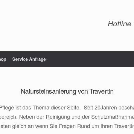
Hotline
hop
Service Anfrage
Natursteinsanierung von Travertin
Pflege ist das Thema dieser Seite. Seit 20Jahren beschäf
reich. Neben der Reinigung und der Schutzmaßnahmen f
esten gleich an wenn Sie Fragen Rund um Ihren Traverti