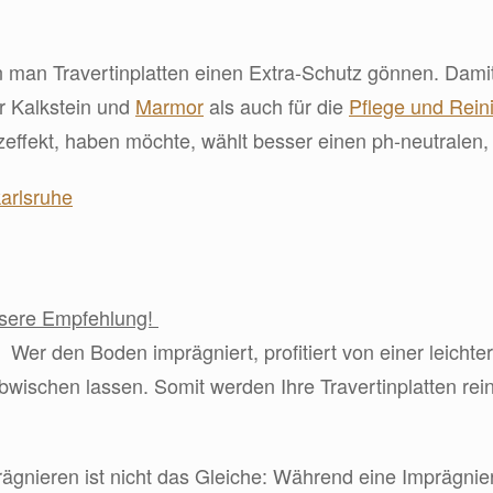
n man Travertinplatten einen Extra-Schutz gönnen. Dam
ür Kalkstein und
Marmor
als auch für die
Pflege und Rein
effekt, haben möchte, wählt besser einen ph-neutralen, 
unsere Empfehlung!
Wer den Boden imprägniert, profitiert von einer leichter
abwischen lassen. Somit werden Ihre Travertinplatten rein
prägnieren ist nicht das Gleiche: Während eine Imprägnier