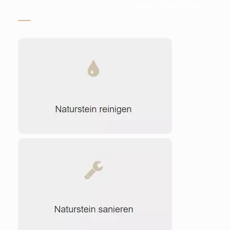
Stein-Doktor.de