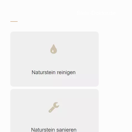
Stein-Doktor.de