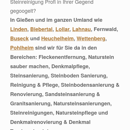
Steinreinigung Profi in Ihrer Gegend
gegoogelt?
In Gießen und im ganzen Umland wie
Linden
,
Biebertal
,
Lollar
,
Lahnau
, Fernwald,
Buseck
und
Heuchelheim
,
Wettenberg
,
Pohlheim
sind wir für Sie da in den
Bereichen: Fleckenentfernung, Naturstein
sauber machen, Denkmalpflege,
Steinsanierung, Steinboden Sanierung,
Reinigung & Pflege, Steinbodensanierung &
Renovierung, Sandsteinsanierung &
Granitsanierung, Natursteinsanierungen,
Steinreinigungen, Natursteinpflege und
Denkmalrenovierung & Denkmal