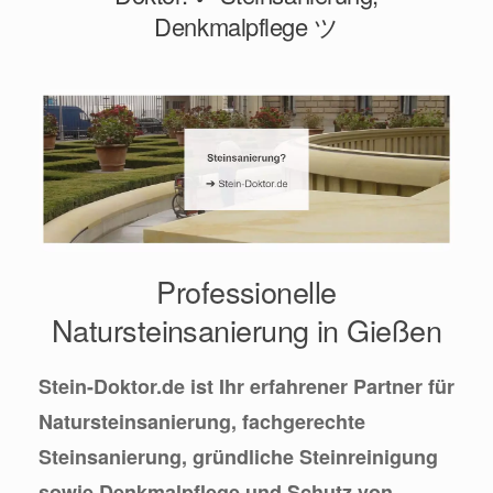
Denkmalpflege ツ
Professionelle
Natursteinsanierung in Gießen
Stein-Doktor.de ist Ihr erfahrener Partner für
Natursteinsanierung, fachgerechte
Steinsanierung, gründliche Steinreinigung
sowie Denkmalpflege und Schutz von