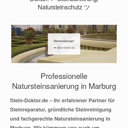
Natursteinschutz ツ
Professionelle
Natursteinsanierung in Marburg
Stein-Doktor.de – Ihr erfahrener Partner für
Steinreparatur, gründliche Steinreinigung
und fachgerechte Natursteinsanierung in
Marburg. Wir kümmern uns auch um