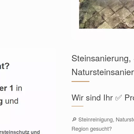
Steinsanierung, 
Natursteinsanie
Wir sind Ihr ✅ Pr
🔎 Steinreinigung, Naturs
Region gesucht?