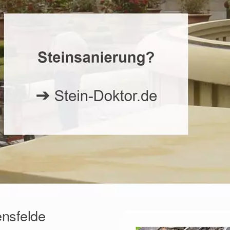
ensfelde