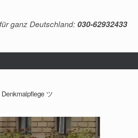
 für ganz Deutschland:
030-62932433
g, Denkmalpflege ツ