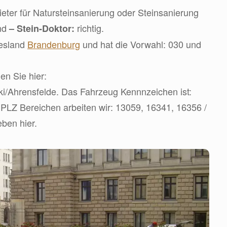
ter für Natursteinsanierung oder Steinsanierung
ind
richtig.
– Stein-Doktor:
desland
Brandenburg
und hat die Vorwahl: 030 und
en Sie hier:
wiki/Ahrensfelde. Das Fahrzeug Kennnzeichen ist:
PLZ Bereichen arbeiten wir: 13059, 16341, 16356 /
eben hier.