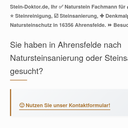
Stein-Doktor.de, Ihr ✅ Naturstein Fachmann für 
⭐ Steinreinigung, ☑️ Steinsanierung, ✚ Denkmal
Natursteinschutz in 16356 Ahrensfelde. ⏩ Besu
Sie haben in Ahrensfelde nach
Natursteinsanierung oder Stein
gesucht?
🙂 Nutzen Sie unser Kontaktformular!