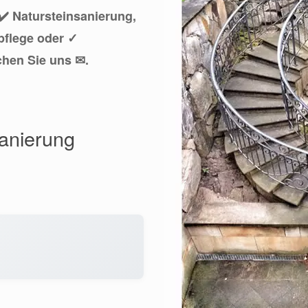
✔️ Natursteinsanierung,
pflege oder ✓
chen Sie uns ✉.
sanierung