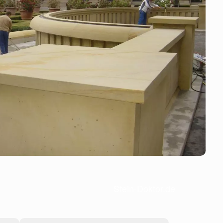
Stein-Doktor.de