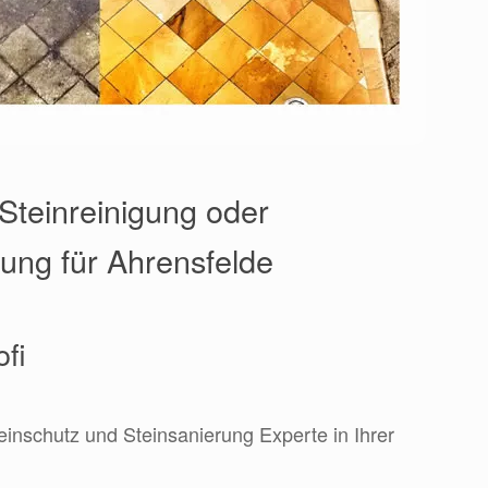
Steinreinigung oder
rung für Ahrensfelde
ofi
teinschutz und Steinsanierung Experte in Ihrer