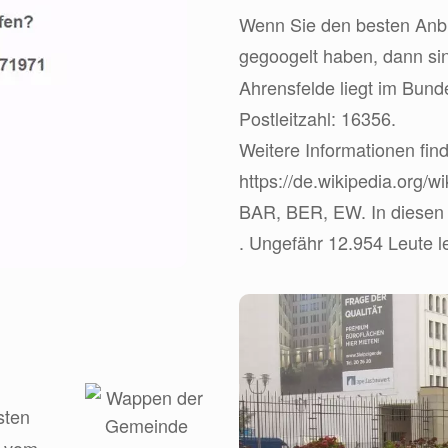
Wenn Sie den besten Anbie
gegoogelt haben, dann s
Ahrensfelde liegt im Bun
Postleitzahl: 16356.
Weitere Informationen find
https://de.wikipedia.org/
BAR, BER, EW. In diesen 
. Ungefähr 12.954 Leute l
sten