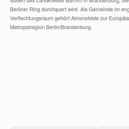
Süden des Landkreises Barnim in Brandenburg, di
Berliner Ring durchquert wird. Als Gemeinde im en
Verflechtungsraum gehört Ahrensfelde zur Europäi
Metropolregion Berlin/Brandenburg.