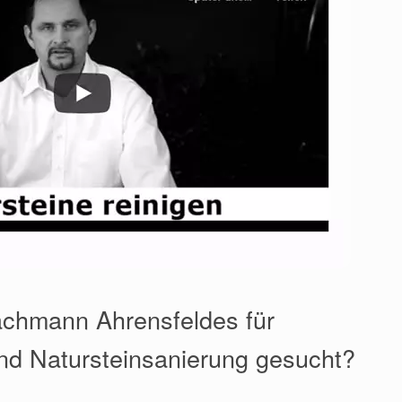
achmann Ahrensfeldes für
nd Natursteinsanierung gesucht?