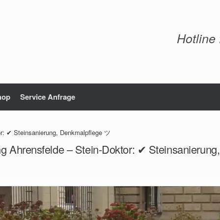
Hotline
hop
Service Anfrage
or: ✔ Steinsanierung, Denkmalpflege ツ
ng Ahrensfelde – Stein-Doktor: ✔ Steinsanierun