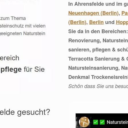
In Ahrensfelde und im 
Neuenhagen (Berlin)
,
Pa
(Berlin)
,
Berlin
und
Hopp
Sie da in den Bereichen
Renovierung, Naturstein
sanieren, pflegen & sch
Terracotta Sanierung &
Natursteinsanierung, N
Denkmal Trockeneisrein
Schön dass Sie uns besu
elde gesucht?