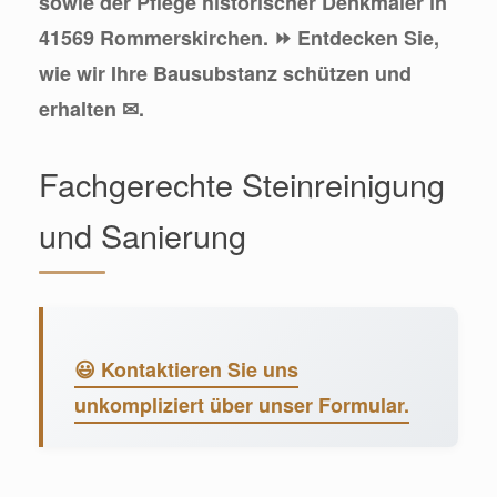
sowie der Pflege historischer Denkmäler in
41569 Rommerskirchen. ⏩ Entdecken Sie,
wie wir Ihre Bausubstanz schützen und
erhalten ✉.
Fachgerechte Steinreinigung
und Sanierung
😃 Kontaktieren Sie uns
unkompliziert über unser Formular.