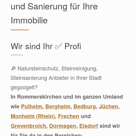
und Sanierung für Ihre
Immobilie
Wir sind Ihr ✅ Profi
🔎 Natursteinschutz, Steinreinigung,
Steinsanierung Anbieter in Ihrer Stadt
gegoogelt?
In Rommerskirchen und im ganzen Umland
wie
Pulheim
,
Bergheim
,
Bedburg
,
Jüchen
,
Monheim (Rhein)
,
Frechen
und
Grevenbroich
,
Dormagen
,
Elsdorf
sind wir
für Sie da in den Bereichen: