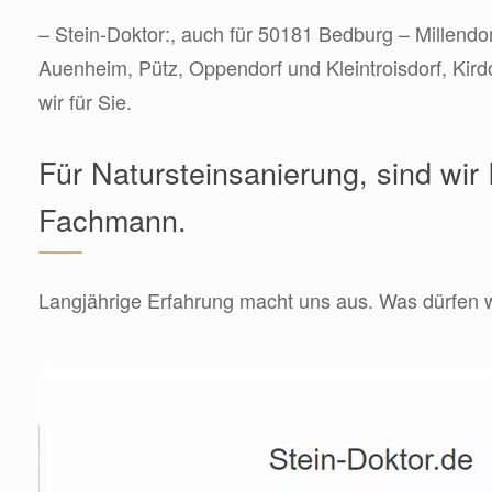
– Stein-Doktor:, auch für 50181 Bedburg – Millendor
Auenheim, Pütz, Oppendorf und Kleintroisdorf, Kirdor
wir für Sie.
Für Natursteinsanierung, sind wir 
Fachmann.
Langjährige Erfahrung macht uns aus. Was dürfen wi