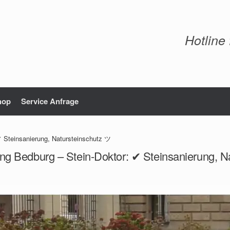
Hotline
hop
Service Anfrage
✔ Steinsanierung, Natursteinschutz ツ
ung Bedburg – Stein-Doktor: ✔ Steinsanierung, N