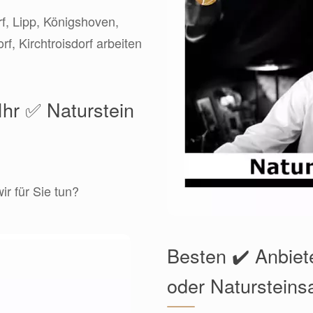
f, Lipp, Königshoven,
f, Kirchtroisdorf arbeiten
Ihr ✅ Naturstein
r für Sie tun?
Besten ✔️ Anbiet
oder Natursteins