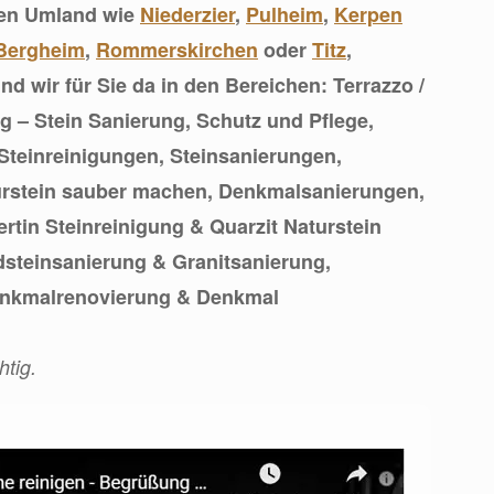
zen Umland wie
Niederzier
,
Pulheim
,
Kerpen
Bergheim
,
Rommerskirchen
oder
Titz
,
nd wir für Sie da in den Bereichen: Terrazzo /
 – Stein Sanierung, Schutz und Pflege,
Steinreinigungen, Steinsanierungen,
urstein sauber machen, Denkmalsanierungen,
ertin Steinreinigung & Quarzit Naturstein
dsteinsanierung & Granitsanierung,
enkmalrenovierung & Denkmal
htig.