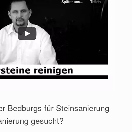
er Bedburgs für Steinsanierung
anierung gesucht?