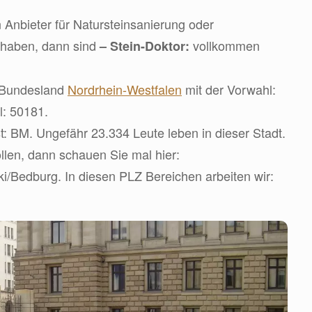
 Anbieter für Natursteinsanierung oder
 haben, dann sind
vollkommen
– Stein-Doktor:
m Bundesland
Nordrhein-Westfalen
mit der Vorwahl:
l: 50181.
: BM. Ungefähr 23.334 Leute leben in dieser Stadt.
len, dann schauen Sie mal hier:
iki/Bedburg. In diesen PLZ Bereichen arbeiten wir: