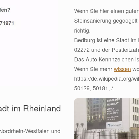
Wenn Sie hier einen guten
Steinsanierung gegoogelt
richtig.
Bedburg ist eine Stadt i
02272 und der Postleitzah
Das Auto Kennnzeichen ist
Wenn Sie mehr
wissen
wol
https://de.wikipedia.org/w
50129, 50181, /.
adt im Rheinland
 Nordrhein-Westfalen und