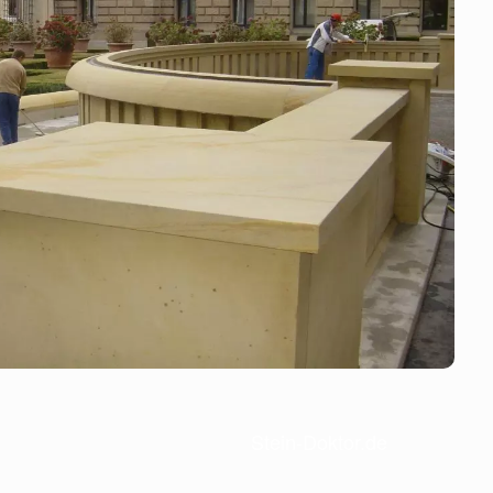
Stein-Doktor.de