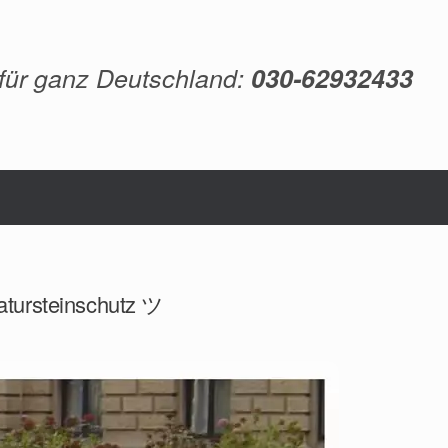
 für ganz Deutschland:
030-62932433
atursteinschutz ツ