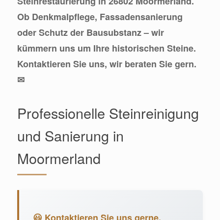
Steinrestaurierung in 26802 Moormerland.
Ob Denkmalpflege, Fassadensanierung
oder Schutz der Bausubstanz – wir
kümmern uns um Ihre historischen Steine.
Kontaktieren Sie uns, wir beraten Sie gern.
✉
Professionelle Steinreinigung
und Sanierung in
Moormerland
😃 Kontaktieren Sie uns gerne.