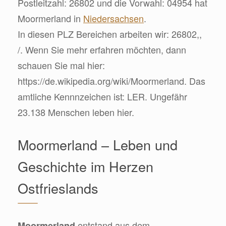
Postleitzahl: 26802 und die Vorwahl: 04954 hat
Moormerland in
Niedersachsen
.
In diesen PLZ Bereichen arbeiten wir: 26802,,
/. Wenn Sie mehr erfahren möchten, dann
schauen Sie mal hier:
https://de.wikipedia.org/wiki/Moormerland. Das
amtliche Kennnzeichen ist: LER. Ungefähr
23.138 Menschen leben hier.
Moormerland – Leben und
Geschichte im Herzen
Ostfrieslands
entstand aus dem
Moormerland