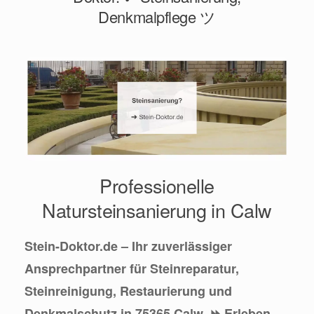
Denkmalpflege ツ
Professionelle
Natursteinsanierung in Calw
Stein-Doktor.de – Ihr zuverlässiger
Ansprechpartner für Steinreparatur,
Steinreinigung, Restaurierung und
Denkmalschutz in 75365 Calw. ⏩ Erleben