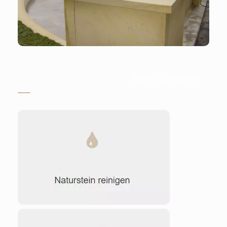
Stein-Doktor.de