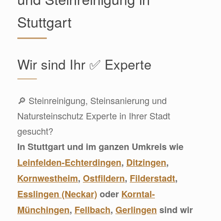
Stuttgart
Wir sind Ihr ✅ Experte
🔎 Steinreinigung, Steinsanierung und
Natursteinschutz Experte in Ihrer Stadt
gesucht?
In Stuttgart und im ganzen Umkreis wie
Leinfelden-Echterdingen
,
Ditzingen
,
Kornwestheim
,
Ostfildern
,
Filderstadt
,
Esslingen (Neckar)
oder
Korntal-
Münchingen
,
Fellbach
,
Gerlingen
sind wir