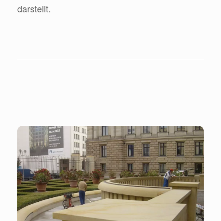
darstellt.