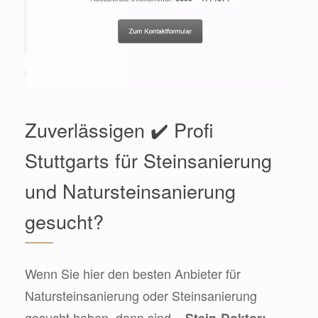
Zuverlässigen ✔️ Profi
Stuttgarts für Steinsanierung
und Natursteinsanierung
gesucht?
Wenn Sie hier den besten Anbieter für
Natursteinsanierung oder Steinsanierung
gesucht haben, dann sind
– Stein-Doktor: