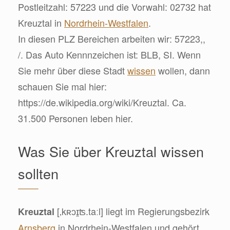
Postleitzahl: 57223 und die Vorwahl: 02732 hat
Kreuztal in
Nordrhein-Westfalen
.
In diesen PLZ Bereichen arbeiten wir: 57223,,
/. Das Auto Kennnzeichen ist: BLB, SI. Wenn
Sie mehr über diese Stadt
wissen
wollen, dann
schauen Sie mal hier:
https://de.wikipedia.org/wiki/Kreuztal. Ca.
31.500 Personen leben hier.
Was Sie über Kreuztal wissen
sollten
[‚kʀɔɪ̯ʦ.taːl] liegt im Regierungsbezirk
Kreuztal
Arnsberg
in Nordrhein-Westfalen und gehört