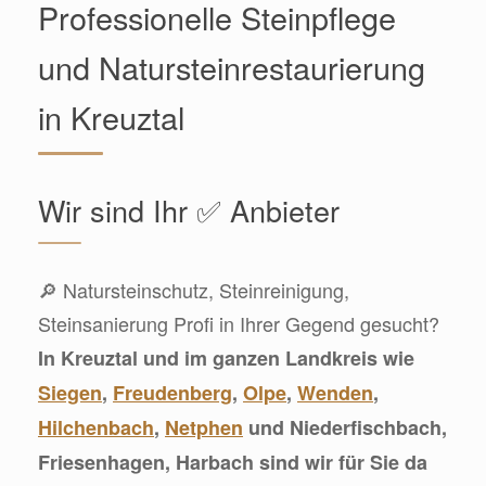
Professionelle Steinpflege
und Natursteinrestaurierung
in Kreuztal
Wir sind Ihr ✅ Anbieter
🔎 Natursteinschutz, Steinreinigung,
Steinsanierung Profi in Ihrer Gegend gesucht?
In Kreuztal und im ganzen Landkreis wie
Siegen
,
Freudenberg
,
Olpe
,
Wenden
,
Hilchenbach
,
Netphen
und Niederfischbach,
Friesenhagen, Harbach sind wir für Sie da