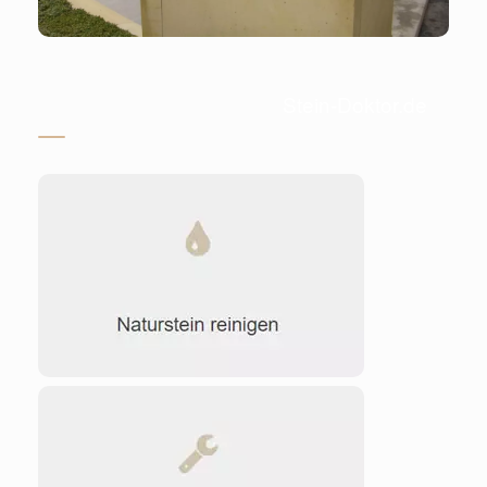
Stein-Doktor.de