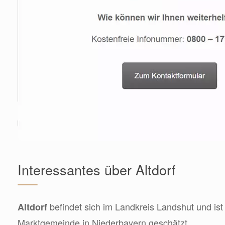
Interessantes über Altdorf
befindet sich im Landkreis Landshut und ist
Altdorf
Marktgemeinde in Niederbayern geschätzt.