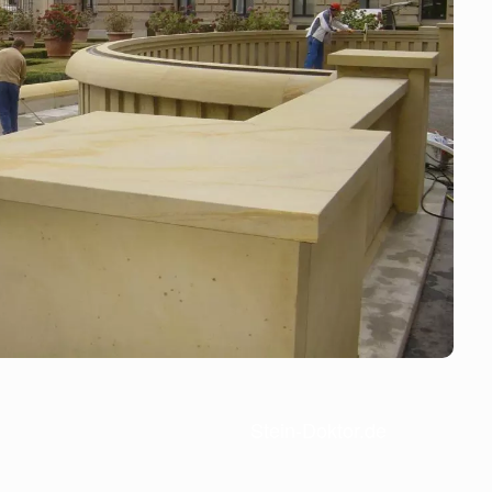
Stein-Doktor.de