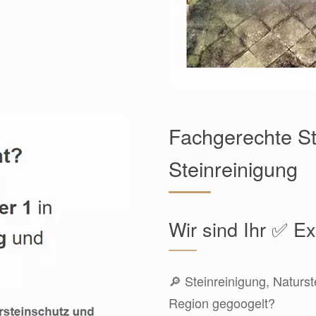
Fachgerechte St
Steinreinigung
Wir sind Ihr ✅ E
🔎 Steinreinigung, Naturs
Region gegoogelt?