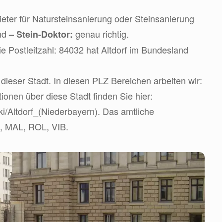
ter für Natursteinsanierung oder Steinsanierung
ind
genau richtig.
– Stein-Doktor:
e Postleitzahl: 84032 hat Altdorf im Bundesland
dieser Stadt. In diesen PLZ Bereichen arbeiten wir:
tionen über diese Stadt finden Sie hier:
iki/Altdorf_(Niederbayern). Das amtliche
I, MAL, ROL, VIB.