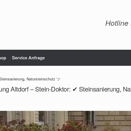
Hotline
hop
Service Anfrage
 Steinsanierung, Natursteinschutz ツ
ung Altdorf – Stein-Doktor: ✔ Steinsanierung, N