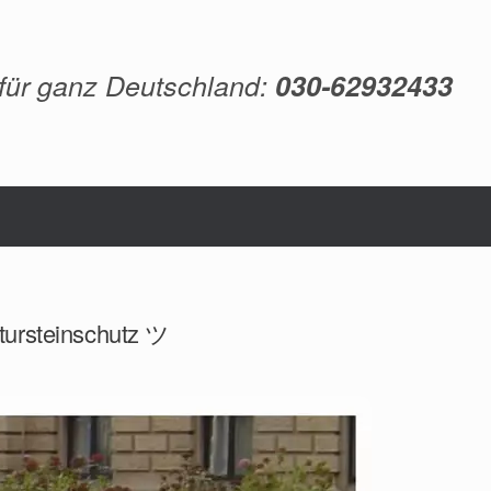
 für ganz Deutschland:
030-62932433
atursteinschutz ツ