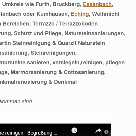
n Umkreis wie Furth, Bruckberg,
Essenbach
,
iefenbach oder Kumhausen,
Eching
, Weihmichl
en Bereichen: Terrazzo / Terrazzoböden
rung, Schutz und Pflege, Natursteinsanierungen,
ertin Steinreinigung & Quarzit Naturstein
insanierung, Steinreinigungen,
tursteine sanieren, versiegeln,reinigen, pflegen
ege, Marmorsanierung & Cottosanierung,
enkmalrenovierung & Denkmal
ekommen sind.