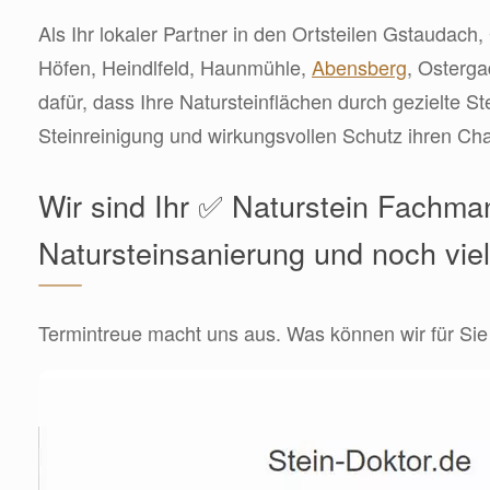
Als Ihr lokaler Partner in den Ortsteilen Gstaudac
Höfen, Heindlfeld, Haunmühle,
Abensberg
, Osterg
dafür, dass Ihre Natursteinflächen durch gezielte St
Steinreinigung und wirkungsvollen Schutz ihren Ch
Wir sind Ihr ✅ Naturstein Fachma
Natursteinsanierung und noch vie
Termintreue macht uns aus. Was können wir für Sie