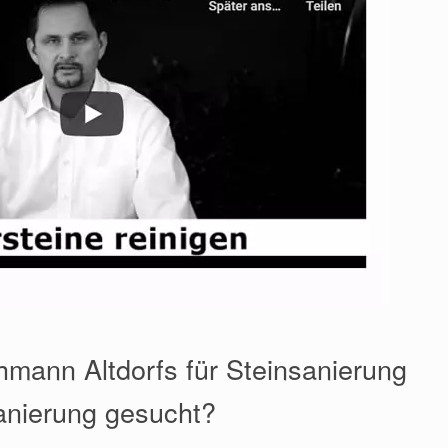
hmann Altdorfs für Steinsanierung
anierung gesucht?