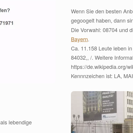
Wenn Sie den besten Anbie
gegoogelt haben, dann s
Die Vorwahl: 08704 und di
Bayern
.
Ca. 11.158 Leute leben in 
84032,, /. Weitere Informa
https://de.wikipedia.org/w
Kennnzeichen ist: LA, MA
 als lebendige