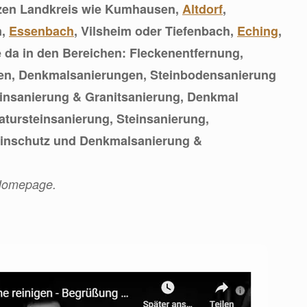
zen Landkreis wie Kumhausen,
Altdorf
,
n,
Essenbach
, Vilsheim oder Tiefenbach,
Eching
,
e da in den Bereichen: Fleckenentfernung,
en, Denkmalsanierungen, Steinbodensanierung
insanierung & Granitsanierung, Denkmal
tursteinsanierung, Steinsanierung,
teinschutz und Denkmalsanierung &
 Homepage.