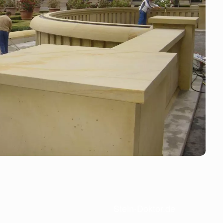
Stein-Doktor.de