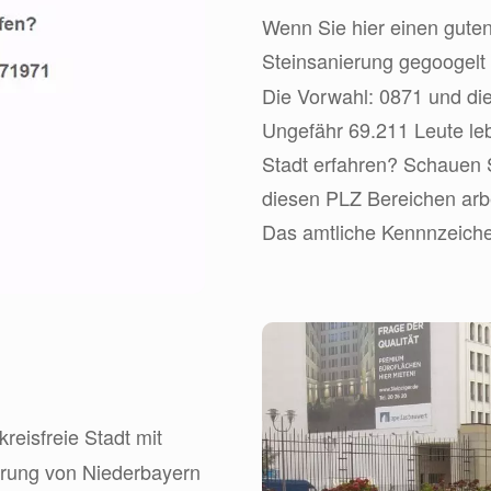
Wenn Sie hier einen guten
Steinsanierung gegoogelt
Die Vorwahl: 0871 und die
Ungefähr 69.211 Leute leb
Stadt erfahren? Schauen Si
diesen PLZ Bereichen arbe
Das amtliche Kennnzeichen
kreisfreie Stadt mit
erung von Niederbayern