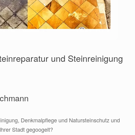
teinreparatur und Steinreinigung
Fachmann
einigung, Denkmalpflege und Natursteinschutz und
Ihrer Stadt gegoogelt?