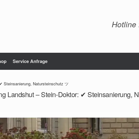
Hotline
hop
Service Anfrage
 ✔ Steinsanierung, Natursteinschutz ツ
ng Landshut – Stein-Doktor: ✔ Steinsanierung, 