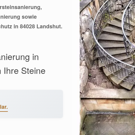
ursteinsanierung,
anierung sowie
hutz in 84028 Landshut.
nierung in
Ihre Steine
ar.