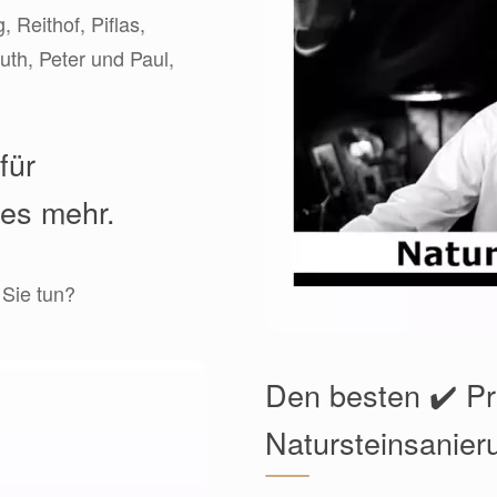
 Reithof, Piflas,
uth, Peter und Paul,
für
les mehr.
 Sie tun?
Den besten ✔️ Pr
Natursteinsanier