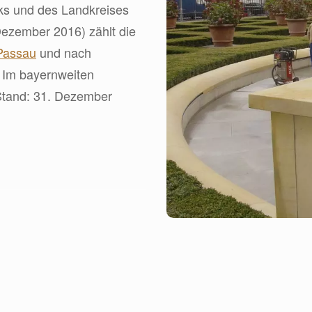
ks und des Landkreises
Dezember 2016) zählt die
Passau
und nach
. Im bayernweiten
tand: 31. Dezember