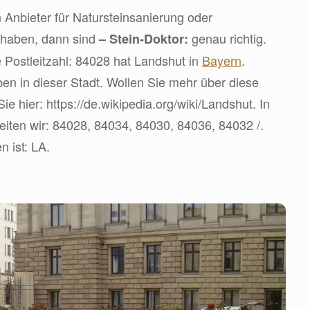
 Anbieter für Natursteinsanierung oder
 haben, dann sind
genau richtig.
– Stein-Doktor:
 Postleitzahl: 84028 hat Landshut in
Bayern
.
en in dieser Stadt. Wollen Sie mehr über diese
e hier: https://de.wikipedia.org/wiki/Landshut. In
iten wir: 84028, 84034, 84030, 84036, 84032 /.
 ist: LA.