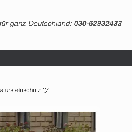
 für ganz Deutschland:
030-62932433
Natursteinschutz ツ