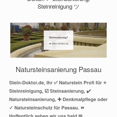
Steinreinigung ツ
Natursteinsanierung Passau
Stein-Doktor.de, Ihr ✅ Naturstein Profi für ⭐
Steinreinigung, ☑️ Steinsanierung, ✔️
Natursteinsanierung, ✚ Denkmalpflege oder
✓ Natursteinschutz für Passau. ⏩
Hoffentlich sehen wir uns bald ✉.