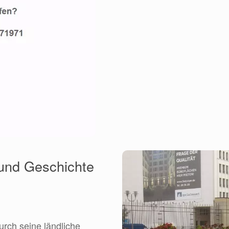
 und Geschichte
urch seine ländliche