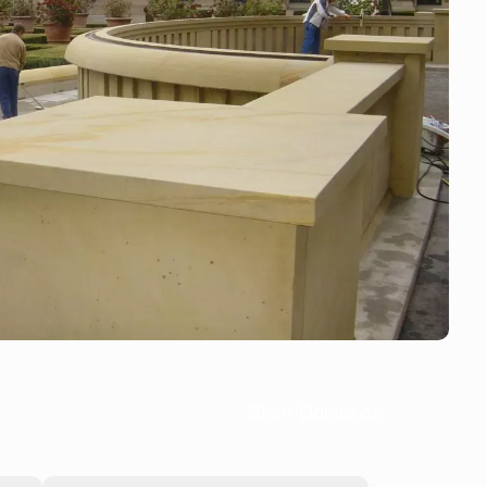
Stein-Doktor.de