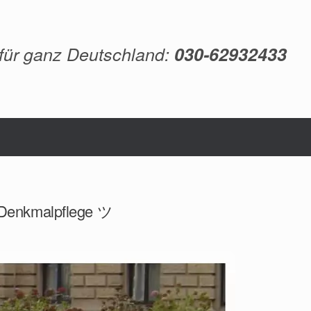
 für ganz Deutschland:
030-62932433
, Denkmalpflege ツ