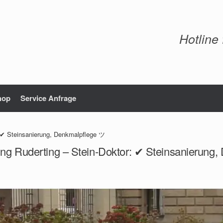
Hotline
hop
Service Anfrage
: ✔ Steinsanierung, Denkmalpflege ツ
ung Ruderting – Stein-Doktor: ✔ Steinsanierung