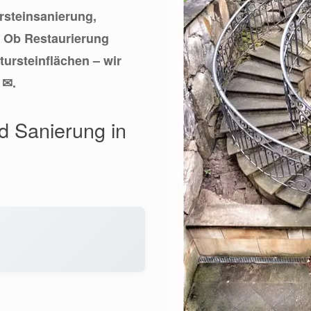
ursteinsanierung,
. Ob Restaurierung
ursteinflächen – wir
 ✉.
nd Sanierung in