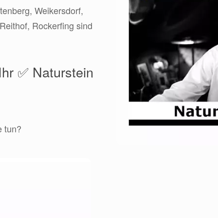
utenberg, Weikersdorf,
Reithof, Rockerfing sind
Ihr ✅ Naturstein
e tun?