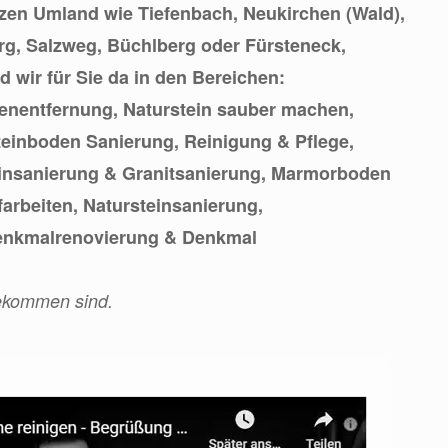
zen Umland wie Tiefenbach, Neukirchen (Wald),
g, Salzweg, Büchlberg oder Fürsteneck,
nd wir für Sie da in den Bereichen:
enentfernung, Naturstein sauber machen,
einboden Sanierung, Reinigung & Pflege,
einsanierung & Granitsanierung, Marmorboden
rbeiten, Natursteinsanierung,
Denkmalrenovierung & Denkmal
ekommen sind.