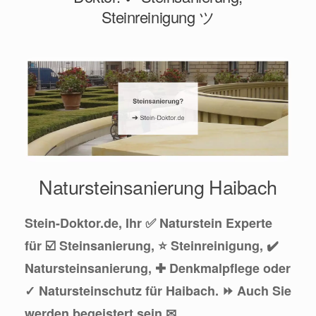
Steinreinigung ツ
Natursteinsanierung Haibach
Stein-Doktor.de, Ihr ✅ Naturstein Experte
für ☑️ Steinsanierung, ⭐ Steinreinigung, ✔️
Natursteinsanierung, ✚ Denkmalpflege oder
✓ Natursteinschutz für Haibach. ⏩ Auch Sie
werden begeistert sein ✉.