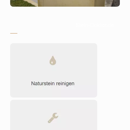
Stein-Doktor.de