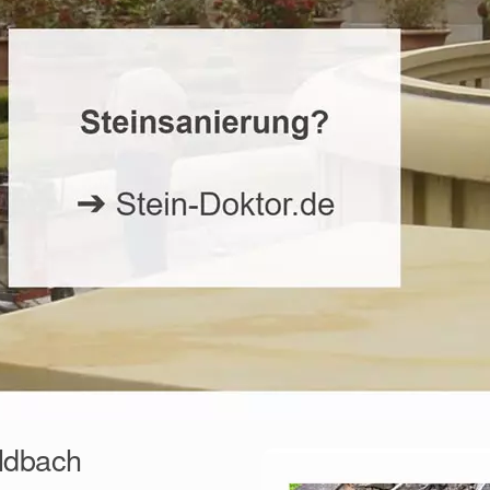
ldbach