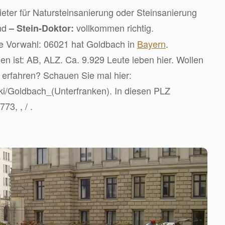
ter für Natursteinsanierung oder Steinsanierung
ind
vollkommen richtig.
– Stein-Doktor:
ie Vorwahl: 06021 hat Goldbach in
Bayern
.
 ist: AB, ALZ. Ca. 9.929 Leute leben hier. Wollen
 erfahren? Schauen Sie mal hier:
wiki/Goldbach_(Unterfranken). In diesen PLZ
73, , / .