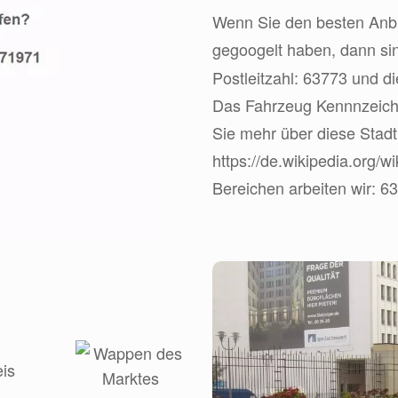
Wenn Sie den besten Anbie
gegoogelt haben, dann s
Postleitzahl: 63773 und d
Das Fahrzeug Kennnzeichen
Sie mehr über diese Stadt
https://de.wikipedia.org/
Bereichen arbeiten wir: 637
eis