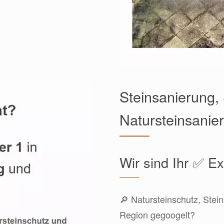
Steinsanierung,
Natursteinsanie
Wir sind Ihr ✅ E
🔎 Natursteinschutz, Stei
Region gegoogelt?