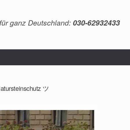
 für ganz Deutschland:
030-62932433
Natursteinschutz ツ