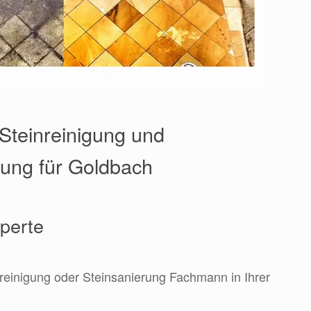
 Steinreinigung und
rung für Goldbach
xperte
nreinigung oder Steinsanierung Fachmann in Ihrer