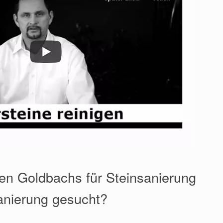
en Goldbachs für Steinsanierung
anierung gesucht?