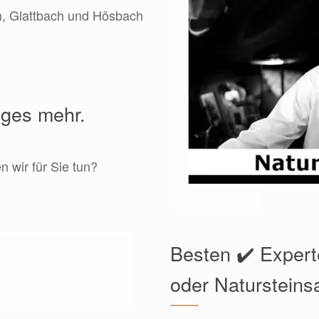
ch, Glattbach und Hösbach
iges mehr.
 wir für Sie tun?
Besten ✔️ Expert
oder Natursteins