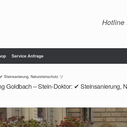
Hotline
hop
Service Anfrage
 ✔ Steinsanierung, Natursteinschutz ツ
ng Goldbach – Stein-Doktor: ✔ Steinsanierung, 