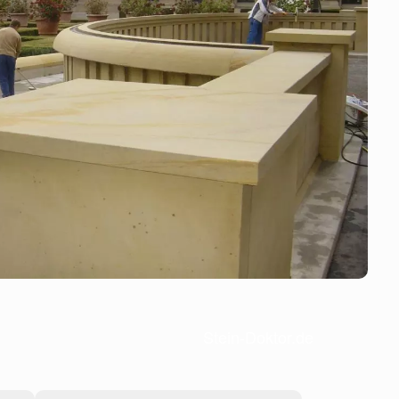
Stein-Doktor.de