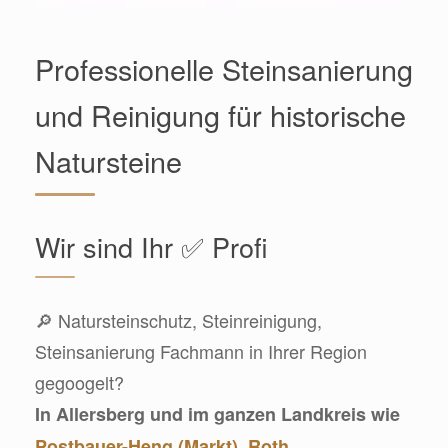
Professionelle Steinsanierung
und Reinigung für historische
Natursteine
Wir sind Ihr ✅ Profi
🔎 Natursteinschutz, Steinreinigung,
Steinsanierung Fachmann in Ihrer Region
gegoogelt?
In Allersberg und im ganzen Landkreis wie
Postbauer-Heng (Markt)
,
Roth
,