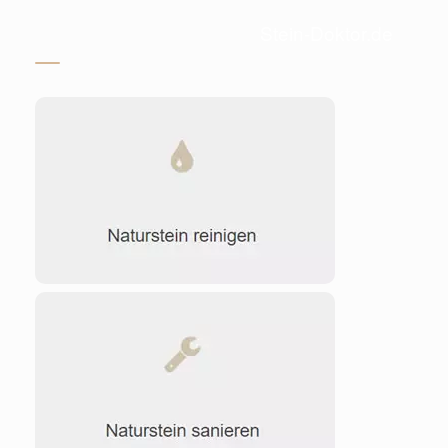
Stein-Doktor.de