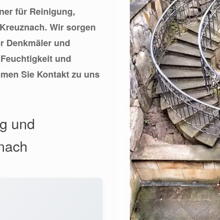
ner für Reinigung,
 Kreuznach. Wir sorgen
her Denkmäler und
 Feuchtigkeit und
hmen Sie Kontakt zu uns
ng und
znach