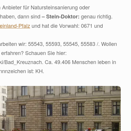
 Anbieter für Natursteinsanierung oder
 haben, dann sind
genau richtig.
– Stein-Doktor:
einland-Pfalz
und hat die Vorwahl: 0671 und
rbeiten wir: 55543, 55593, 55545, 55583 /. Wollen
 erfahren? Schauen Sie hier:
wiki/Bad_Kreuznach. Ca. 49.406 Menschen leben in
nnnzeichen ist: KH.