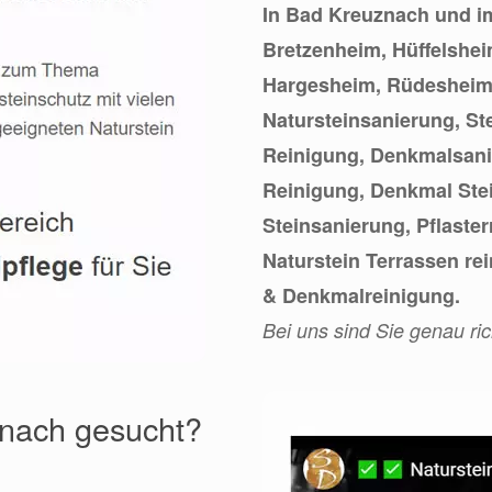
In Bad Kreuznach und i
Bretzenheim, Hüffelshe
Hargesheim, Rüdesheim s
Natursteinsanierung, St
Reinigung, Denkmalsani
Reinigung, Denkmal Ste
Steinsanierung, Pflaster
Naturstein Terrassen re
& Denkmalreinigung.
Bei uns sind Sie genau ric
znach gesucht?