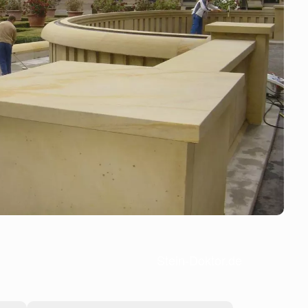
Stein-Doktor.de