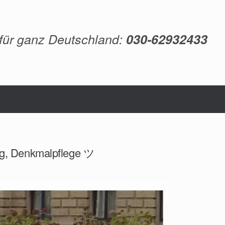
 für ganz Deutschland:
030-62932433
ng, Denkmalpflege ツ