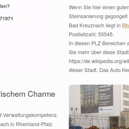
Wenn Sie hier einen guten
Steinsanierung gegoogelt
Bad Kreuznach liegt in
Rh
Postleitzahl: 55545.
In diesen PLZ Bereichen a
Sie mehr über diese Stadt
https://de.wikipedia.org/
dieser Stadt. Das Auto Ke
orischem Charme
und Verwaltungskompetenz.
nach in Rheinland-Pfalz