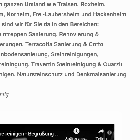
m ganzen Umland wie Traisen, Roxheim,
im, Norheim, Frei-Laubersheim und Hackenheim,
ind wir für Sie da in den Bereichen:
eintreppen Sanierung, Renovierung &
erungen, Terracotta Sanierung & Cotto
inbodensanierung, Steinreinigungen,
reiningung, Travertin Steinreinigung & Quarzit
inigen, Natursteinschutz und Denkmalsanierung
htig.