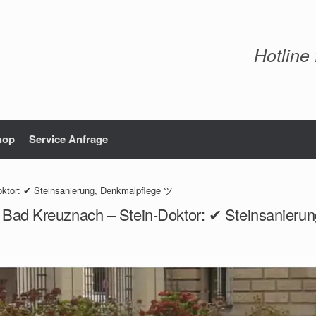
Hotline
hop
Service Anfrage
oktor: ✔ Steinsanierung, Denkmalpflege ツ
g Bad Kreuznach – Stein-Doktor: ✔ Steinsanieru