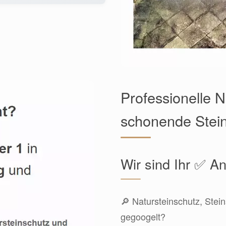
Professionelle 
schonende Stein
Wir sind Ihr ✅ An
🔎 Natursteinschutz, Stein
gegoogelt?