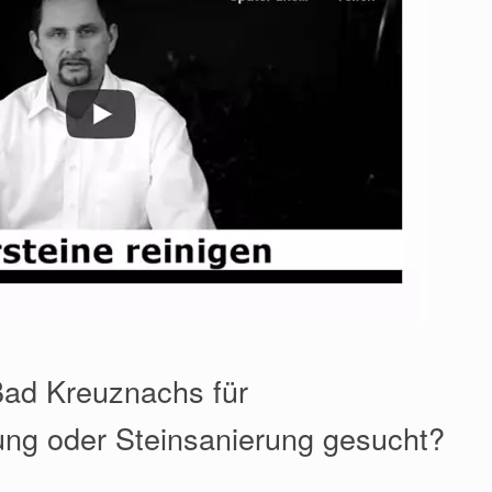
Bad Kreuznachs für
ung oder Steinsanierung gesucht?