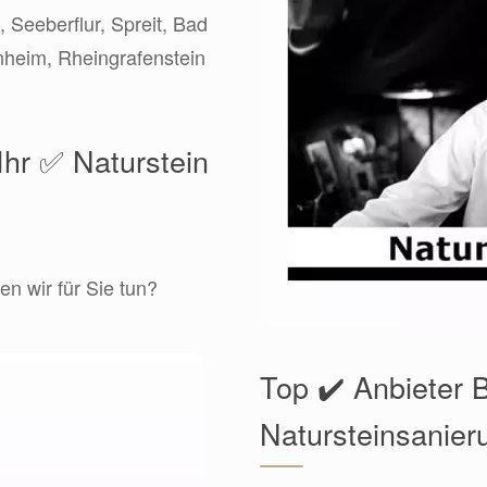
 Seeberflur, Spreit, Bad
nheim, Rheingrafenstein
Ihr ✅ Naturstein
n wir für Sie tun?
Top ✔️ Anbieter 
Natursteinsanier