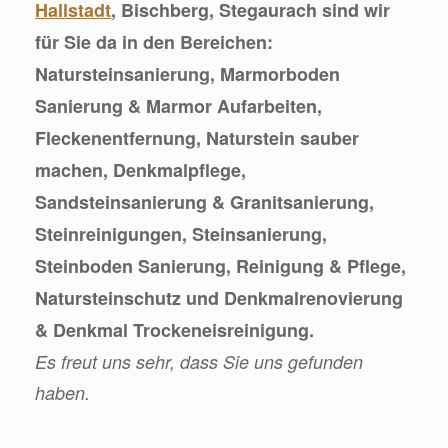
Hallstadt
, Bischberg, Stegaurach sind wir
für Sie da in den Bereichen:
Natursteinsanierung, Marmorboden
Sanierung & Marmor Aufarbeiten,
Fleckenentfernung, Naturstein sauber
machen, Denkmalpflege,
Sandsteinsanierung & Granitsanierung,
Steinreinigungen, Steinsanierung,
Steinboden Sanierung, Reinigung & Pflege,
Natursteinschutz und Denkmalrenovierung
& Denkmal Trockeneisreinigung.
Es freut uns sehr, dass Sie uns gefunden
haben.