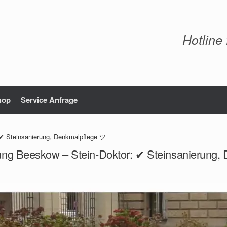
Hotline
hop
Service Anfrage
 ✔ Steinsanierung, Denkmalpflege ツ
ung Beeskow – Stein-Doktor: ✔ Steinsanierung