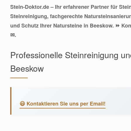
Stein-Doktor.de – Ihr erfahrener Partner für Ste
Steinreinigung, fachgerechte Natursteinsanier
und Schutz Ihrer Natursteine in Beeskow. ⏩ Kon
✉.
Professionelle Steinreinigung u
Beeskow
😃 Kontaktieren Sie uns per Email!