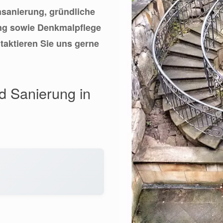
insanierung, gründliche
ung sowie Denkmalpflege
taktieren Sie uns gerne
nd Sanierung in