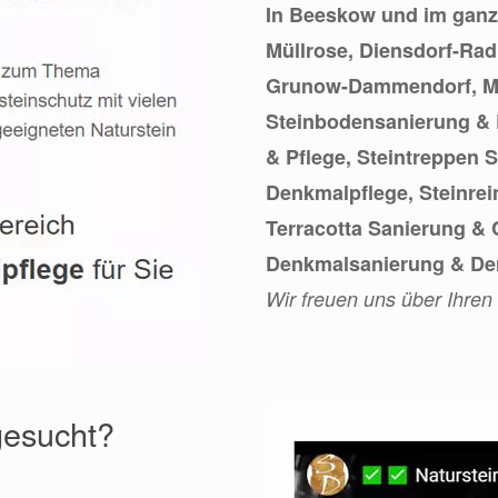
In Beeskow und im gan
Müllrose, Diensdorf-Rad
Grunow-Dammendorf, Mixd
Steinbodensanierung & 
& Pflege, Steintreppen 
Denkmalpflege, Steinrei
Terracotta Sanierung & 
Denkmalsanierung & De
Wir freuen uns über Ihren
gesucht?