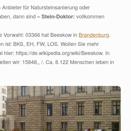
 Anbieter für Natursteinsanierung oder
aben, dann sind
vollkommen
– Stein-Doktor:
die Vorwahl: 03366 hat Beeskow in
Brandenburg
.
n ist: BKS, EH, FW, LOS. Wollen Sie mehr
hier: https://de.wikipedia.org/wiki/Beeskow. In
iten wir: 15848,, /. Ca. 8.122 Menschen leben in