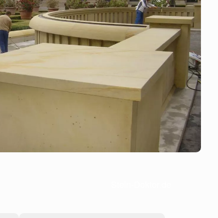
Stein-Doktor.de