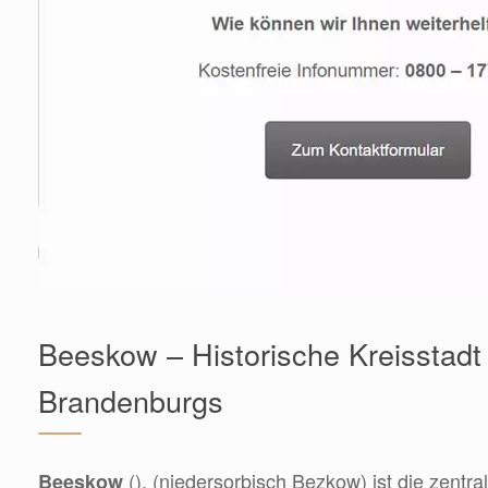
Beeskow – Historische Kreisstadt
Brandenburgs
(), (niedersorbisch Bezkow) ist die zentra
Beeskow