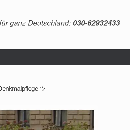
 für ganz Deutschland:
030-62932433
, Denkmalpflege ツ