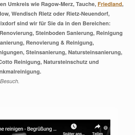
zen Umkreis wie Ragow-Merz, Tauche,
Friedland
,
low, Wendisch Rietz oder Rietz-Neuendorf,
orf sind wir für Sie da in den Bereichen:
Renovierung, Steinboden Sanierung, Reinigung
Sanierung, Renovierung & Reinigung,
nigungen, Steinsanierung, Natursteinsanierung,
Cotto Reinigung, Natursteinschutz und
nkmalreinigung.
 Besuch.