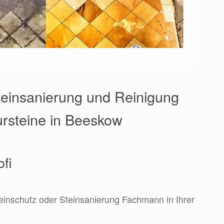
einsanierung und Reinigung
ursteine in Beeskow
ofi
teinschutz oder Steinsanierung Fachmann in Ihrer