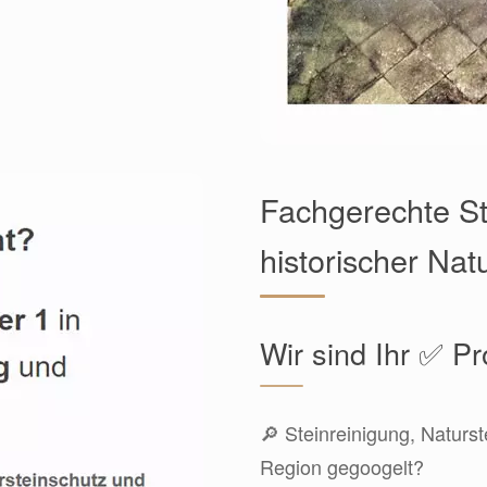
Fachgerechte St
historischer Nat
Wir sind Ihr ✅ Pr
🔎 Steinreinigung, Naturs
Region gegoogelt?