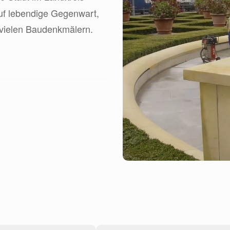
auf lebendige Gegenwart,
d vielen Baudenkmälern.