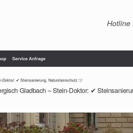
Hotline
hop
Service Anfrage
n-Doktor: ✔ Steinsanierung, Natursteinschutz ツ
ergisch Gladbach – Stein-Doktor: ✔ Steinsanieru