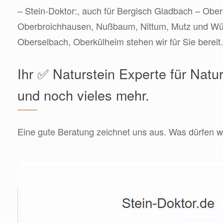
– Stein-Doktor:, auch für Bergisch Gladbach – Ob
Oberbroichhausen, Nußbaum, Nittum, Mutz und Wü
Oberselbach, Oberkülheim stehen wir für Sie bereit.
Ihr ✅ Naturstein Experte für Natu
und noch vieles mehr.
Eine gute Beratung zeichnet uns aus. Was dürfen wi