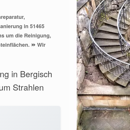
nreparatur,
sanierung in 51465
s um die Reinigung,
teinflächen. ⏩ Wir
ng in Bergisch
zum Strahlen