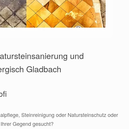
Natursteinsanierung und
Bergisch Gladbach
ofi
lpflege, Steinreinigung oder Natursteinschutz oder
n Ihrer Gegend gesucht?