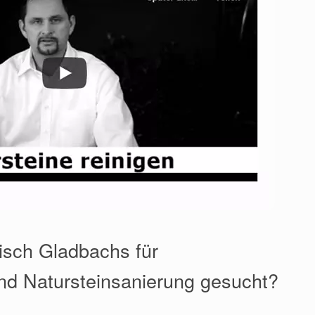
gisch Gladbachs für
nd Natursteinsanierung gesucht?