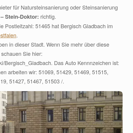
eter für Natursteinsanierung oder Steinsanierung
d
richtig.
– Stein-Doktor:
e Postleitzahl: 51465 hat Bergisch Gladbach im
stfalen
.
en in dieser Stadt. Wenn Sie mehr über diese
 schauen Sie hier:
wiki/Bergisch_Gladbach. Das Auto Kennnzeichen ist:
en arbeiten wir: 51069, 51429, 51469, 51515,
19, 51427, 51467, 51503 /.