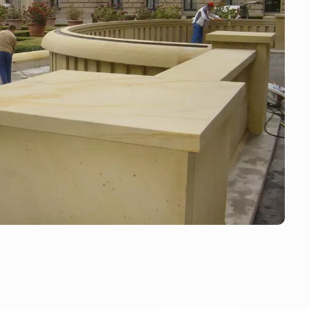
Stein-Doktor.de