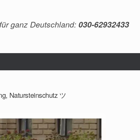
 für ganz Deutschland:
030-62932433
ng, Natursteinschutz ツ