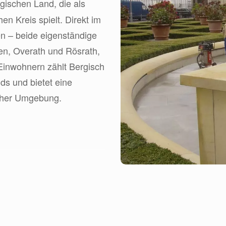
rgischen Land, die als
en Kreis spielt. Direkt im
n – beide eigenständige
en, Overath und Rösrath,
 Einwohnern zählt Bergisch
s und bietet eine
icher Umgebung.