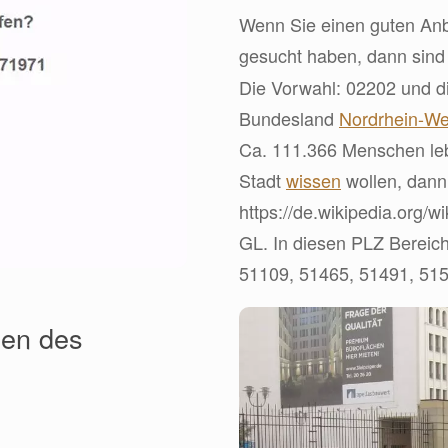
Wenn Sie einen guten Anbi
gesucht haben, dann sin
Die Vorwahl: 02202 und di
Bundesland
Nordrhein-We
Ca. 111.366 Menschen leb
Stadt
wissen
wollen, dann
https://de.wikipedia.org/
GL. In diesen PLZ Bereich
51109, 51465, 51491, 515
zen des