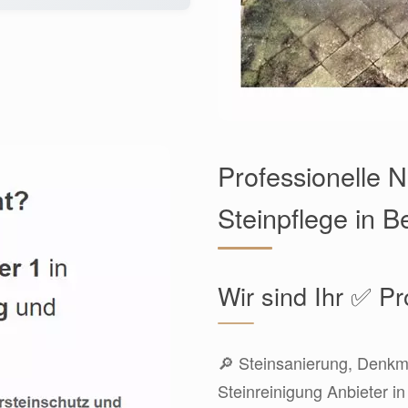
Professionelle 
Steinpflege in 
Wir sind Ihr ✅ Pr
🔎 Steinsanierung, Denkma
Steinreinigung Anbieter i