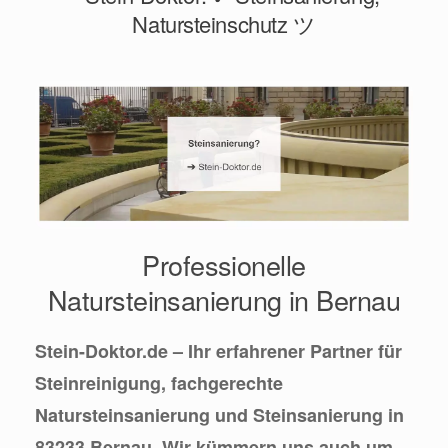
Natursteinschutz ツ
Professionelle
Natursteinsanierung in Bernau
Stein-Doktor.de – Ihr erfahrener Partner für
Steinreinigung, fachgerechte
Natursteinsanierung und Steinsanierung in
83233 Bernau. Wir kümmern uns auch um