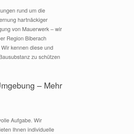
stungen rund um die
fernung hartnäckiger
ugung von Mauerwerk – wir
der Region Biberach
. Wir kennen diese und
 Bausubstanz zu schützen
 Umgebung – Mehr
olle Aufgabe. Wir
eten Ihnen individuelle