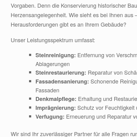
Vorgaben. Denn die Konservierung historischer Baut
Herzensangelegenheit. Wie sieht es bei Ihnen aus 
Herausforderungen gibt es an Ihrem Gebäude?
Unser Leistungsspektrum umfasst:
Entfernung von Versch
Steinreinigung:
Ablagerungen
Reparatur von Schä
Steinrestaurierung:
Schonende Reinigu
Fassadensanierung:
Fassaden
Erhaltung und Restauri
Denkmalpflege:
Schutz vor Feuchtigkei
Imprägnierung:
Erneuerung und Reparatur v
Verfugung:
Wir sind Ihr zuverlässiger Partner für alle Fragen r