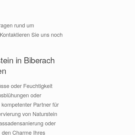
Fragen rund um
 Kontaktieren Sie uns noch
tein in Biberach
en
üsse oder Feuchtigkeit
ausblühungen oder
 kompetenter Partner für
rvierung von Naturstein
Fassadensanierung oder
d den Charme Ihres