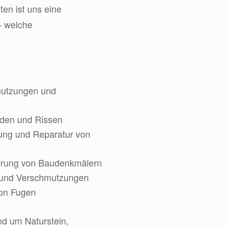
en ist uns eine
– welche
mutzungen und
den und Rissen
ng und Reparatur von
erung von Baudenkmälern
t und Verschmutzungen
on Fugen
und um Naturstein,