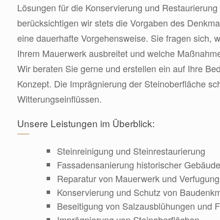
Lösungen für die Konservierung und Restaurierung 
berücksichtigen wir stets die Vorgaben des Denkma
eine dauerhafte Vorgehensweise. Sie fragen sich, wi
Ihrem Mauerwerk ausbreitet und welche Maßnahmen
Wir beraten Sie gerne und erstellen ein auf Ihre Be
Konzept. Die Imprägnierung der Steinoberfläche schü
Witterungseinflüssen.
Unsere Leistungen im Überblick:
Steinreinigung und Steinrestaurierung
Fassadensanierung historischer Gebäud
Reparatur von Mauerwerk und Verfugung
Konservierung und Schutz von Baudenkm
Beseitigung von Salzausblühungen und F
Imprägnierung von Steinoberflächen