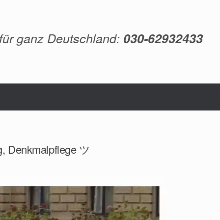
 für ganz Deutschland:
030-62932433
ng, Denkmalpflege ツ