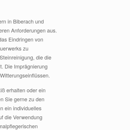
ern in Biberach und
eren Anforderungen aus.
das Eindringen von
Mauerwerks zu
Steinreinigung, die die
lt. Die Imprägnierung
Witterungseinflüssen.
iß erhalten oder ein
en Sie gerne zu den
 ein individuelles
auf die Verwendung
malpflegerischen