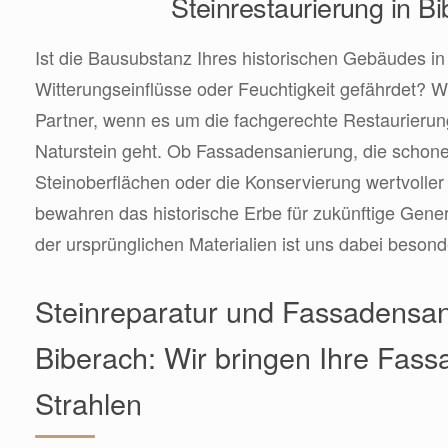
Steinrestaurierung in B
Ist die Bausubstanz Ihres historischen Gebäudes in
Witterungseinflüsse oder Feuchtigkeit gefährdet? Wi
Partner, wenn es um die fachgerechte Restaurieru
Naturstein geht. Ob Fassadensanierung, die schon
Steinoberflächen oder die Konservierung wertvolle
bewahren das historische Erbe für zukünftige Gener
der ursprünglichen Materialien ist uns dabei besond
Steinreparatur und Fassadensan
Biberach: Wir bringen Ihre Fas
Strahlen