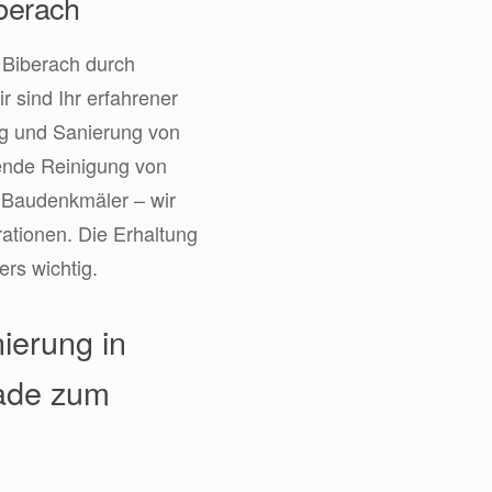
iberach
 Biberach durch
r sind Ihr erfahrener
ng und Sanierung von
ende Reinigung von
r Baudenkmäler – wir
ationen. Die Erhaltung
ers wichtig.
ierung in
sade zum