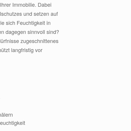
Ihrer Immobilie. Dabei
lschutzes und setzen auf
e sich Feuchtigkeit in
 dagegen sinnvoll sind?
dürfnisse zugeschnittenes
tzt langfristig vor
e
älern
euchtigkeit