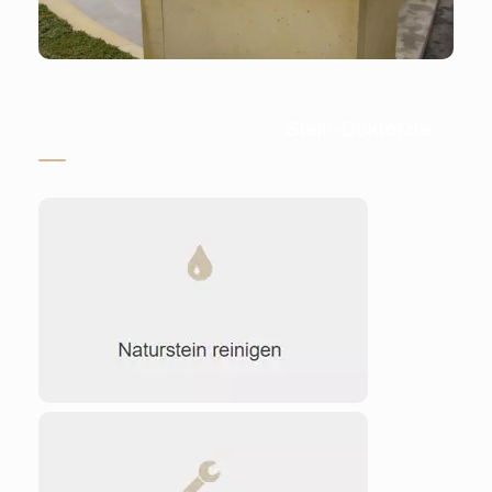
Stein-Doktor.de