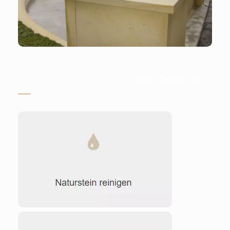
Stein-Doktor.de