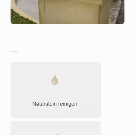
Stein-Doktor.de