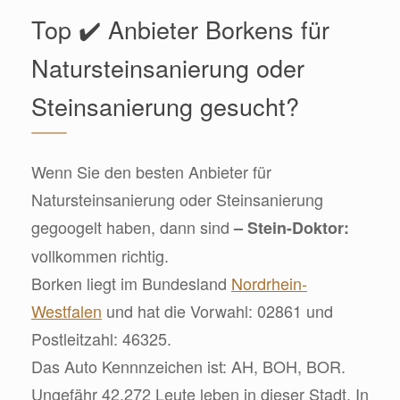
Top ✔️ Anbieter Borkens für
Natursteinsanierung oder
Steinsanierung gesucht?
Wenn Sie den besten Anbieter für
Natursteinsanierung oder Steinsanierung
gegoogelt haben, dann sind
– Stein-Doktor:
vollkommen richtig.
Borken liegt im Bundesland
Nordrhein-
Westfalen
und hat die Vorwahl: 02861 und
Postleitzahl: 46325.
Das Auto Kennnzeichen ist: AH, BOH, BOR.
Ungefähr 42.272 Leute leben in dieser Stadt. In