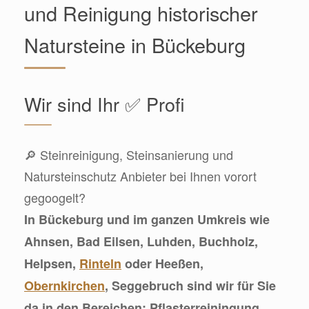
und Reinigung historischer
Natursteine in Bückeburg
Wir sind Ihr ✅ Profi
🔎 Steinreinigung, Steinsanierung und
Natursteinschutz Anbieter bei Ihnen vorort
gegoogelt?
In Bückeburg und im ganzen Umkreis wie
Ahnsen, Bad Eilsen, Luhden, Buchholz,
Helpsen,
Rinteln
oder Heeßen,
Obernkirchen
, Seggebruch sind wir für Sie
da in den Bereichen: Pflasterreiningung,