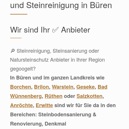
und Steinreinigung in Büren
Wir sind Ihr ✅ Anbieter
🔎 Steinreinigung, Steinsanierung oder
Natursteinschutz Anbieter in Ihrer Region
gegoogelt?
In Büren und im ganzen Landkreis wie
Borchen
,
Brilon
,
Warstein
,
Geseke
,
Bad
Wünnenberg
,
Rüthen
oder
Salzkotten
,
Anröchte
,
Erwitte
sind wir für Sie da in den
Bereichen: Steinbodensanierung &
Renovierung, Denkmal