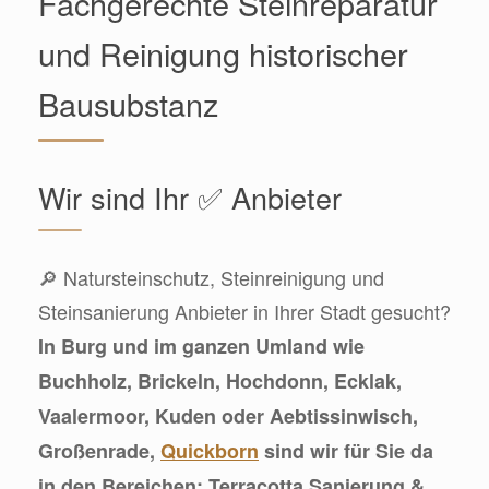
Fachgerechte Steinreparatur
und Reinigung historischer
Bausubstanz
Wir sind Ihr ✅ Anbieter
🔎 Natursteinschutz, Steinreinigung und
Steinsanierung Anbieter in Ihrer Stadt gesucht?
In Burg und im ganzen Umland wie
Buchholz, Brickeln, Hochdonn, Ecklak,
Vaalermoor, Kuden oder Aebtissinwisch,
Großenrade,
Quickborn
sind wir für Sie da
in den Bereichen: Terracotta Sanierung &