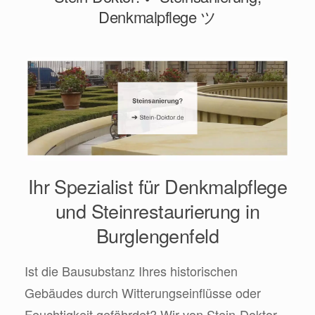
Denkmalpflege ツ
Ihr Spezialist für Denkmalpflege
und Steinrestaurierung in
Burglengenfeld
Ist die Bausubstanz Ihres historischen
Gebäudes durch Witterungseinflüsse oder
Feuchtigkeit gefährdet? Wir von Stein-Doktor