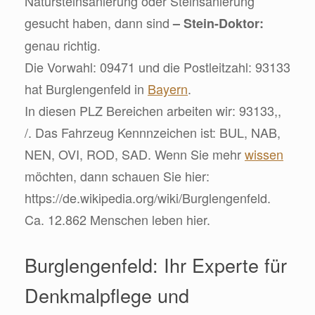
Natursteinsanierung oder Steinsanierung
gesucht haben, dann sind
– Stein-Doktor:
genau richtig.
Die Vorwahl: 09471 und die Postleitzahl: 93133
hat Burglengenfeld in
Bayern
.
In diesen PLZ Bereichen arbeiten wir: 93133,,
/. Das Fahrzeug Kennnzeichen ist: BUL, NAB,
NEN, OVI, ROD, SAD. Wenn Sie mehr
wissen
möchten, dann schauen Sie hier:
https://de.wikipedia.org/wiki/Burglengenfeld.
Ca. 12.862 Menschen leben hier.
Burglengenfeld: Ihr Experte für
Denkmalpflege und