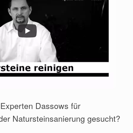
 Experten Dassows für
der Natursteinsanierung gesucht?