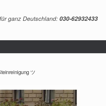
 für ganz Deutschland:
030-62932433
Steinreinigung ツ