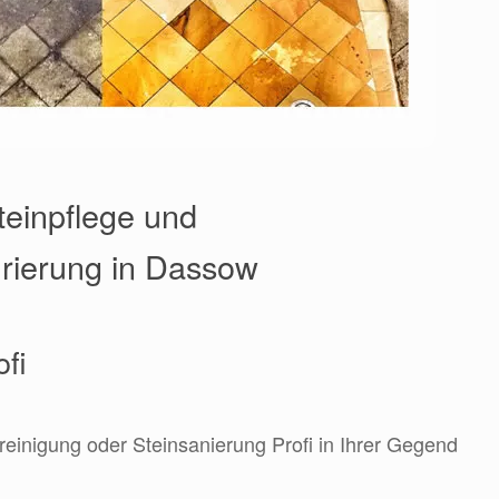
teinpflege und
urierung in Dassow
ofi
nreinigung oder Steinsanierung Profi in Ihrer Gegend