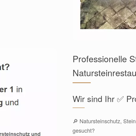
Professionelle S
Natursteinresta
Wir sind Ihr ✅ Pr
🔎 Natursteinschutz, Stei
gesucht?