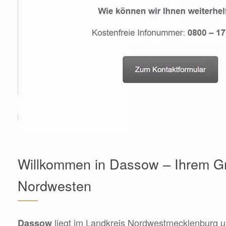
Willkommen in Dassow – Ihrem G
Nordwesten
liegt im Landkreis Nordwestmecklenburg u
Dassow