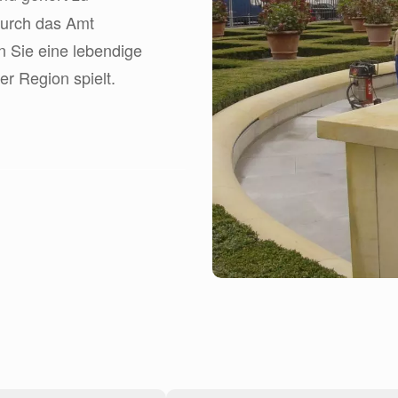
durch das Amt
n Sie eine lebendige
er Region spielt.