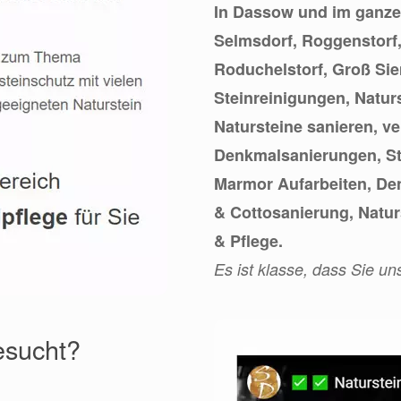
In Dassow und im ganze
Selmsdorf, Roggenstorf,
Roduchelstorf, Groß Siem
Steinreinigungen, Natur
Natursteine sanieren, ve
Denkmalsanierungen, S
Marmor Aufarbeiten, De
& Cottosanierung, Natur
& Pflege.
Es ist klasse, dass Sie u
esucht?