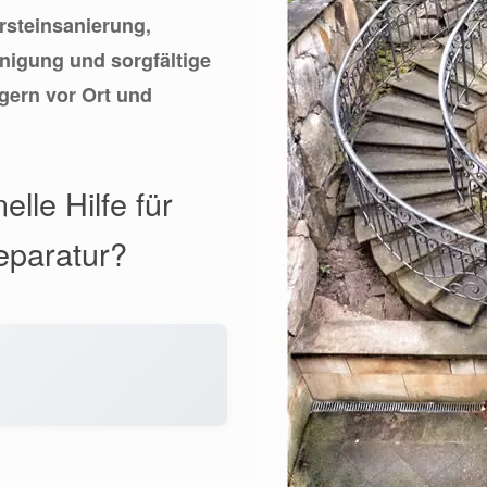
ursteinsanierung,
inigung und sorgfältige
gern vor Ort und
lle Hilfe für
eparatur?