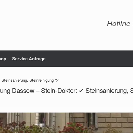
Hotline
hop
Service Anfrage
 Steinsanierung, Steinreinigung ツ
rung Dassow – Stein-Doktor: ✔ Steinsanierung, 