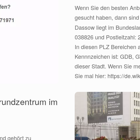
Wenn Sie den besten Anbie
gesucht haben, dann sin
Dassow liegt im Bundesl
038826 und Postleitzahl: 
In diesen PLZ Bereichen a
Kennnzeichen ist: GDB, G
dieser Stadt. Wenn Sie me
Sie mal hier: https://de.w
rundzentrum im
nd gehört zu