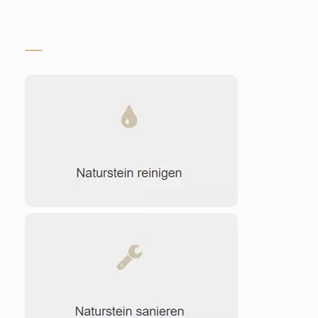
Stein-Doktor.de