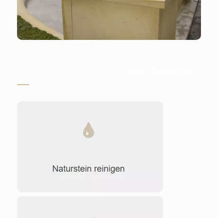
Stein-Doktor.de