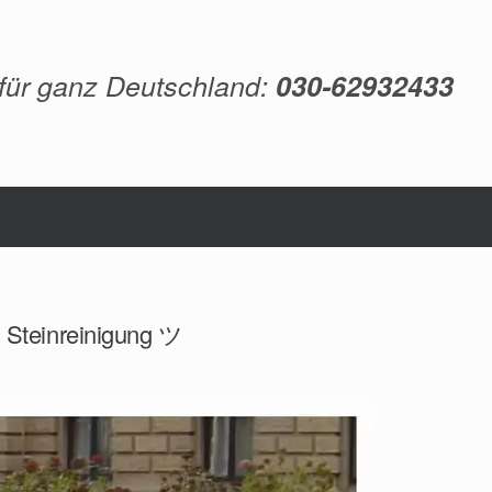
 für ganz Deutschland:
030-62932433
, Steinreinigung ツ