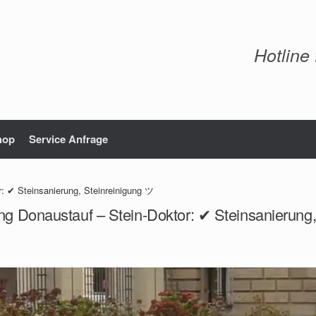
Hotline
hop
Service Anfrage
: ✔ Steinsanierung, Steinreinigung ツ
ng Donaustauf – Stein-Doktor: ✔ Steinsanierung