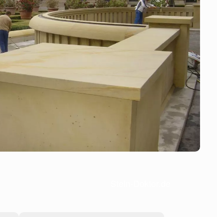
Stein-Doktor.de