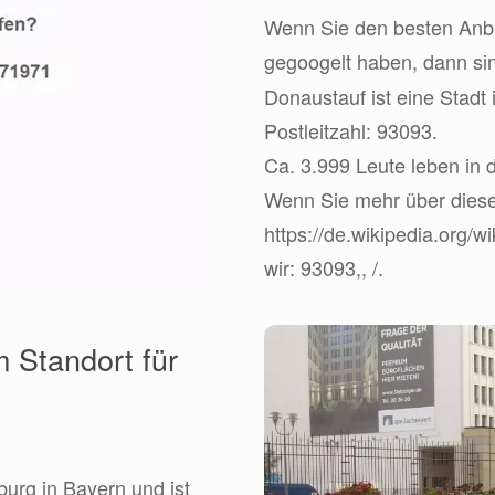
Wenn Sie den besten Anbie
gegoogelt haben, dann s
Donaustauf ist eine Stadt 
Postleitzahl: 93093.
Ca. 3.999 Leute leben in 
Wenn Sie mehr über dies
https://de.wikipedia.org/w
wir: 93093,, /.
 Standort für
urg in Bayern und ist