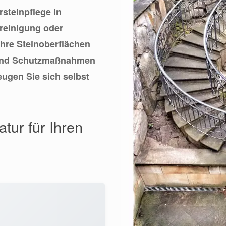
rsteinpflege in
nreinigung oder
Ihre Steinoberflächen
 und Schutzmaßnahmen
eugen Sie sich selbst
tur für Ihren