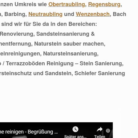
anzen Umkreis wie
Obertraubling
,
Regensburg
,
m, Barbing,
Neutraubling
und
Wenzenbach
, Bach
sind wir für Sie da in den Bereichen:
Renovierung, Sandsteinsanierung &
nentfernung, Naturstein sauber machen,
einreinigungen, Natursteinsanierung,
o / Terrazzoböden Reinigung – Stein Sanierung,
rsteinschutz und Sandstein, Schiefer Sanierung