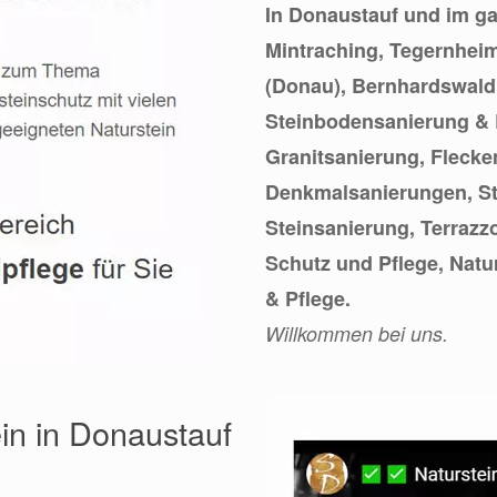
In Donaustauf und im g
Mintraching, Tegernhei
(Donau), Bernhardswald 
Steinbodensanierung & 
Granitsanierung, Flecke
Denkmalsanierungen, St
Steinsanierung, Terrazz
Schutz und Pflege, Natu
& Pflege.
Willkommen bei uns.
ein in Donaustauf