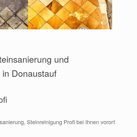
Steinsanierung und
e in Donaustauf
ofi
sanierung, Steinreinigung Profi bei Ihnen vorort