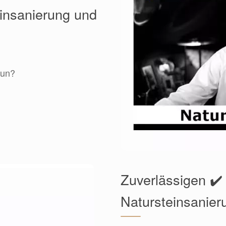
einsanierung und
tun?
Zuverlässigen ✔️
Natursteinsanier