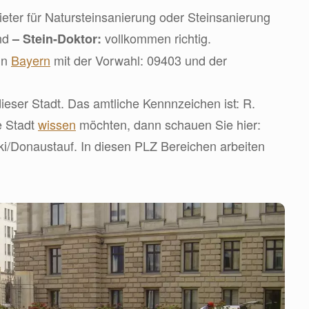
ter für Natursteinsanierung oder Steinsanierung
ind
vollkommen richtig.
– Stein-Doktor:
in
Bayern
mit der Vorwahl: 09403 und der
dieser Stadt. Das amtliche Kennnzeichen ist: R.
e Stadt
wissen
möchten, dann schauen Sie hier:
iki/Donaustauf. In diesen PLZ Bereichen arbeiten