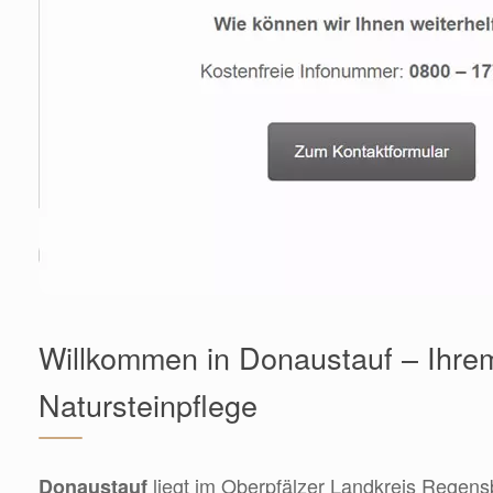
Willkommen in Donaustauf – Ihrem
Natursteinpflege
liegt im Oberpfälzer Landkreis Regensb
Donaustauf