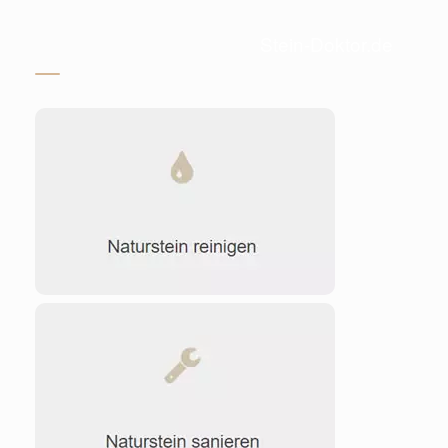
Stein-Doktor.de