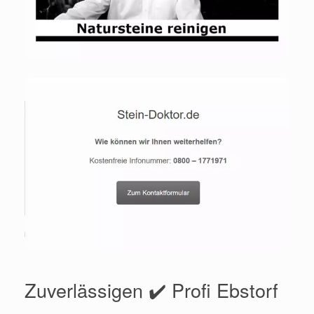
Zuverlässigen ✔️ Profi Ebstorf