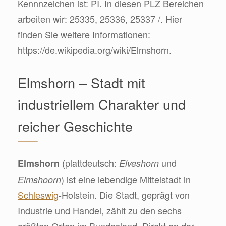
Kennnzeichen ist: PI. In diesen PLZ Bereichen
arbeiten wir: 25335, 25336, 25337 /. Hier
finden Sie weitere Informationen:
https://de.wikipedia.org/wiki/Elmshorn.
Elmshorn – Stadt mit
industriellem Charakter und
reicher Geschichte
(plattdeutsch:
und
Elmshorn
Elveshorn
) ist eine lebendige Mittelstadt in
Elmshoorn
Schleswig
-Holstein. Die Stadt, geprägt von
Industrie und Handel, zählt zu den sechs
größten Orten im Bundesland. Direkt an der