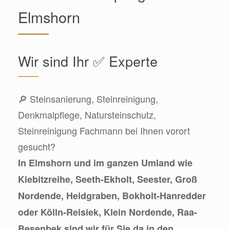
Elmshorn
Wir sind Ihr ✅ Experte
🔎 Steinsanierung, Steinreinigung,
Denkmalpflege, Natursteinschutz,
Steinreinigung Fachmann bei Ihnen vorort
gesucht?
In Elmshorn und im ganzen Umland wie
Kiebitzreihe, Seeth-Ekholt, Seester, Groß
Nordende, Heidgraben, Bokholt-Hanredder
oder Kölln-Reisiek, Klein Nordende, Raa-
Besenbek sind wir für Sie da in den