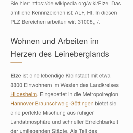
Sie hier: https://de.wikipedia.org/wiki/Elze. Das
amtliche Kennnzeichen ist: ALF, HI. In diesen
PLZ Bereichen arbeiten wir: 31008,, /.
Wohnen und Arbeiten im
Herzen des Leineberglands
ist eine lebendige Kleinstadt mit etwa
Elze
8800 Einwohnern im Westen des Landkreises
Hildesheim
. Eingebettet in die Metropolregion
Hannover
-
Braunschweig
-
Göttingen
bietet sie
eine perfekte Mischung aus ruhiger
Landatmosphäre und schneller Erreichbarkeit
der umliegenden Städte. Als Teil des