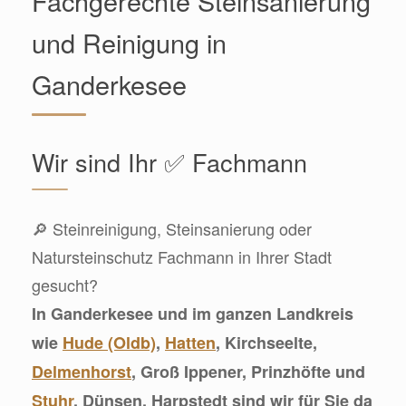
Fachgerechte Steinsanierung
und Reinigung in
Ganderkesee
Wir sind Ihr ✅ Fachmann
🔎 Steinreinigung, Steinsanierung oder
Natursteinschutz Fachmann in Ihrer Stadt
gesucht?
In Ganderkesee und im ganzen Landkreis
wie
Hude (Oldb)
,
Hatten
, Kirchseelte,
Delmenhorst
, Groß Ippener, Prinzhöfte und
Stuhr
, Dünsen, Harpstedt sind wir für Sie da