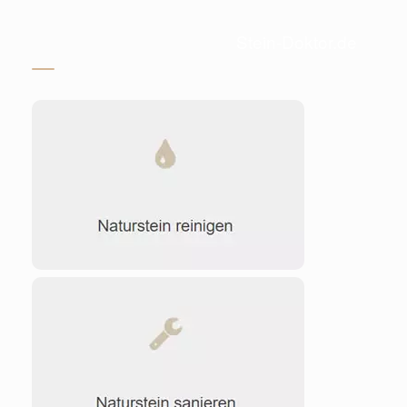
Stein-Doktor.de