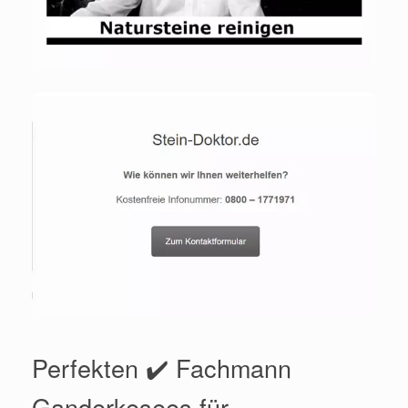
Perfekten ✔️ Fachmann
Ganderkesees für