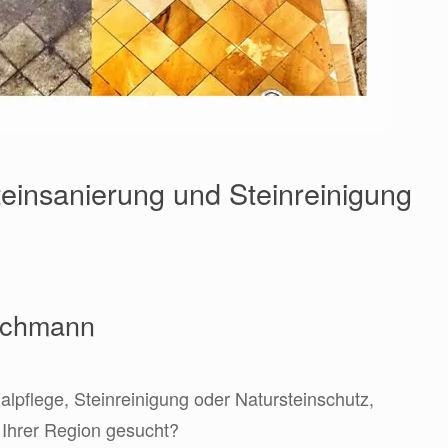
einsanierung und Steinreinigung
Fachmann
lpflege, Steinreinigung oder Natursteinschutz,
n Ihrer Region gesucht?