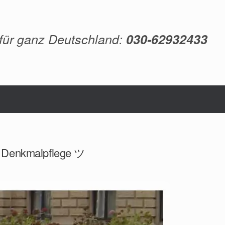
 für ganz Deutschland:
030-62932433
g, Denkmalpflege ツ