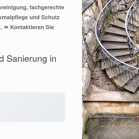
inreinigung, fachgerechte
kmalpflege und Schutz
t. ⏩ Kontaktieren Sie
nd Sanierung in