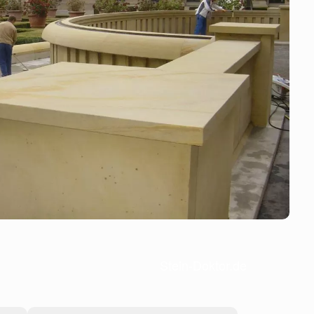
Stein-Doktor.de