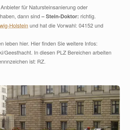
Anbieter für Natursteinsanierung oder
 haben, dann sind
richtig.
– Stein-Doktor:
wig-Holstein
und hat die Vorwahl: 04152 und
leben hier. Hier finden Sie weitere Infos:
iki/Geesthacht. In diesen PLZ Bereichen arbeiten
ennnzeichen ist: RZ.