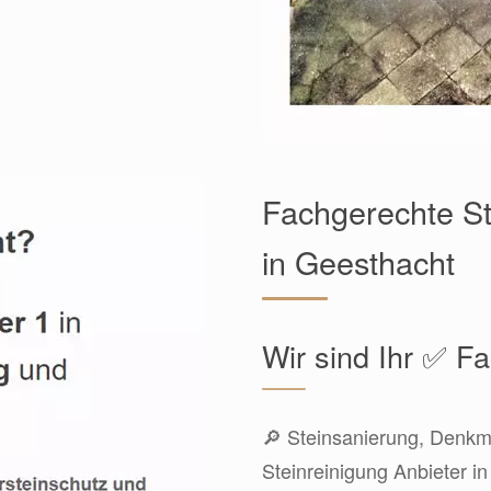
Fachgerechte St
in Geesthacht
Wir sind Ihr ✅ 
🔎 Steinsanierung, Denkma
Steinreinigung Anbieter i