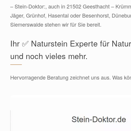
– Stein-Doktor:, auch in 21502 Geesthacht – Krüm
Jäger, Grünhof, Hasental oder Besenhorst, Dünebu
Siemerswalde stehen wir für Sie bereit.
Ihr ✅ Naturstein Experte für Natu
und noch vieles mehr.
Hervorragende Beratung zeichnet uns aus. Was könn