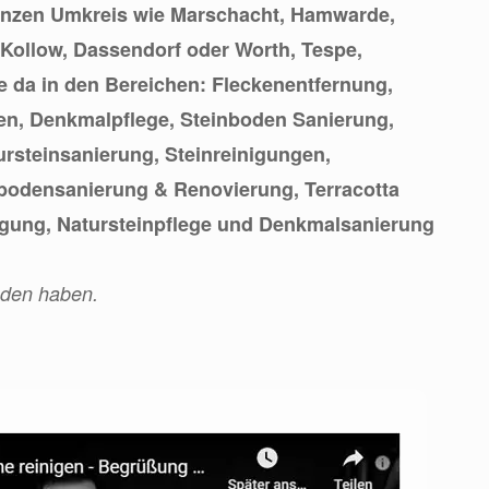
anzen Umkreis wie Marschacht, Hamwarde,
Kollow, Dassendorf oder Worth, Tespe,
ie da in den Bereichen: Fleckenentfernung,
en, Denkmalpflege, Steinboden Sanierung,
ursteinsanierung, Steinreinigungen,
nbodensanierung & Renovierung, Terracotta
igung, Natursteinpflege und Denkmalsanierung
nden haben.