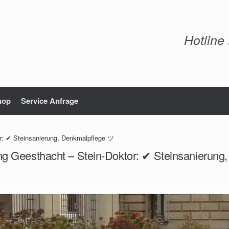
Hotline
hop
Service Anfrage
r: ✔ Steinsanierung, Denkmalpflege ツ
ng Geesthacht – Stein-Doktor: ✔ Steinsanierun