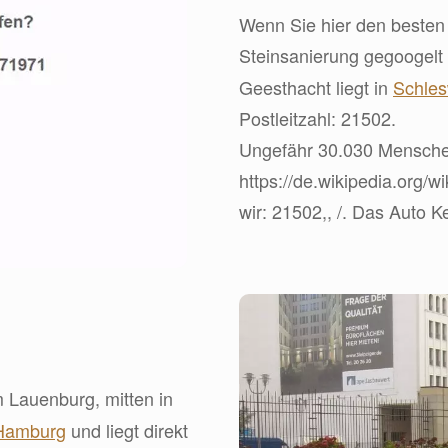
Wenn Sie hier den besten 
Steinsanierung gegoogelt
Geesthacht liegt in
Schles
Postleitzahl: 21502.
Ungefähr 30.030 Menschen 
https://de.wikipedia.org/w
wir: 21502,, /. Das Auto K
m Lauenburg, mitten in
Hamburg
und liegt direkt