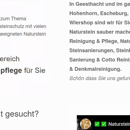
In Geesthacht und im g
Hohenhorn, Escheburg, 
Wiershop sind wir für S
Naturstein sauber mach
Reinigung & Pflege, Nat
Steinsanierungen, Stei
Sanierung & Cotto Rein
& Denkmalreinigung.
Schön dass Sie uns gefu
ht gesucht?